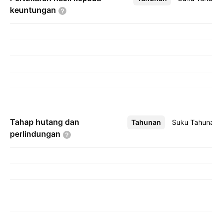
keuntungan
Tahap hutang dan
Tahunan
Lebih
Suku Tahunan
perlindungan