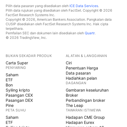
Pilih data pasaran yang disediakan oleh
ICE Data Services
.
Pilih data rujukan yang disediakan oleh FactSet. Copyright © 2026
FactSet Research Systems Inc.
Copyright © 2026, American Bankers Association. Pangkalan data
CUSIP disediakan oleh FactSet Research Systems Inc. Hak cipta
terpelihara.
Pemfailan SEC dan dokumen lain disediakan oleh
Quartr
.
© 2026 TradingView, Inc.
BUKAN SEKADAR PRODUK
ALATAN & LANGGANAN
Carta Super
Ciri
PENYARING
Penentuan Harga
Data pasaran
Saham
Hadiahkan pelan
ETF
DAGANGAN
Bon
Syiling kripto
Gambaran keseluruhan
Pasangan CEX
Broker
Pasangan DEX
Perbandingan broker
Pine
The Leap
PETA SUHU
TAWARAN ISTIMEWA
Saham
Hadapan CME Group
ETF
Hadapan Eurex