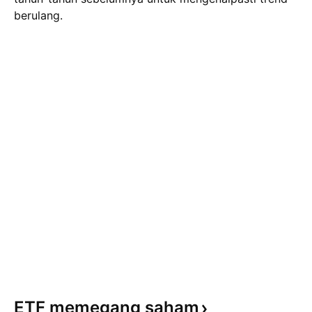
berulang.
ETF memegang
saham