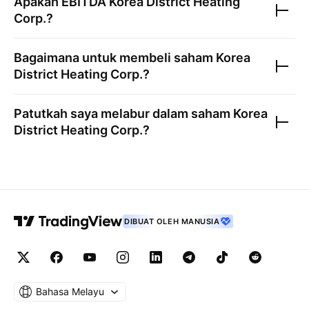
Apakah EBITDA
Korea District Heating
Corp.
?
Bagaimana untuk membeli saham
Korea
District Heating Corp.
?
Patutkah saya melabur dalam saham
Korea
District Heating Corp.
?
DIBUAT OLEH MANUSIA
Bahasa Melayu