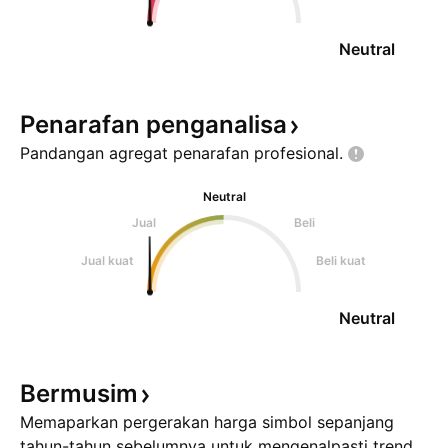
Neutral
Penarafan
penganalisa
Pandangan agregat penarafan
profesional.
Neutral
Jual
Beli
Jual kuat
Beli kuat
Neutral
Bermusim
Memaparkan pergerakan harga simbol sepanjang
tahun-tahun sebelumnya untuk mengenalpasti trend