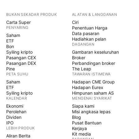
BUKAN SEKADAR PRODUK
ALATAN & LANGGANAN
Carta Super
Ciri
PENYARING
Penentuan Harga
Data pasaran
Saham
Hadiahkan pelan
ETF
DAGANGAN
Bon
Syiling kripto
Gambaran keseluruhan
Pasangan CEX
Broker
Pasangan DEX
Perbandingan broker
Pine
The Leap
PETA SUHU
TAWARAN ISTIMEWA
Saham
Hadapan CME Group
ETF
Hadapan Eurex
Syiling kripto
Himpunan saham AS
KALENDAR
MENGENAI SYARIKAT
Ekonomi
Siapa kami
Perolehan
Misi angkasa lepas
Dividen
Blog
IPO
Pusat Bantuan
LEBIH PRODUK
Kerjaya
Kit media
Aliran Berita