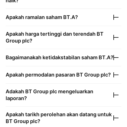
naik?
Apakah ramalan saham
BT.A
?
Apakah harga tertinggi dan terendah
BT
Group plc
?
Bagaimanakah ketidakstabilan saham
BT.A
?
Apakah permodalan pasaran
BT Group plc
?
Adakah
BT Group plc
mengeluarkan
laporan?
Apakah tarikh perolehan akan datang untuk
BT Group plc
?