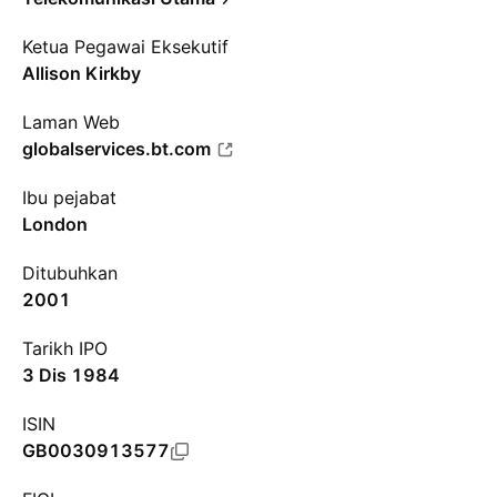
Ketua Pegawai Eksekutif
Allison Kirkby
Laman Web
globalservices.bt.com
Ibu pejabat
London
Ditubuhkan
2001
Tarikh IPO
3 Dis 1984
ISIN
GB0030913577