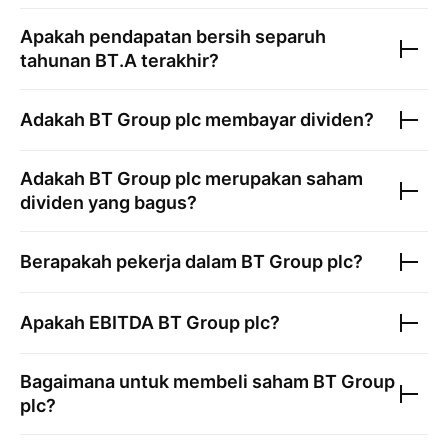
Apakah pendapatan bersih separuh
tahunan
BT.A
terakhir?
Adakah
BT Group plc
membayar dividen?
Adakah
BT Group plc
merupakan saham
dividen yang bagus?
Berapakah pekerja dalam
BT Group plc
?
Apakah EBITDA
BT Group plc
?
Bagaimana untuk membeli saham
BT Group
plc
?