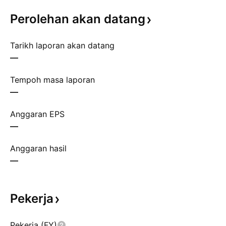
Perolehan akan
datang
Tarikh laporan akan datang
—
Tempoh masa laporan
—
Anggaran EPS
—
Anggaran hasil
—
Pekerja
Pekerja (FY)