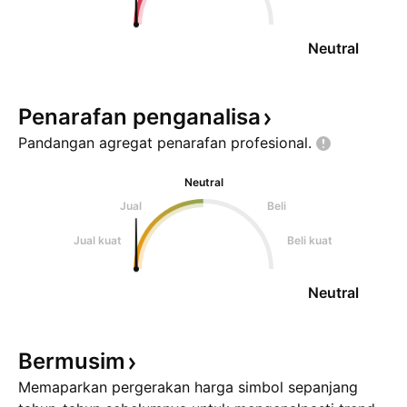
Neutral
Penarafan
penganalisa
Pandangan agregat penarafan
profesional.
Neutral
Jual
Beli
Jual kuat
Beli kuat
Neutral
Bermusim
Memaparkan pergerakan harga simbol sepanjang