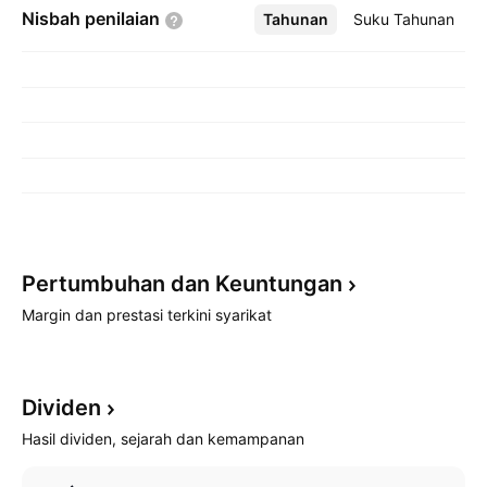
Nisbah
penilaian
Tahunan
Lebih
Suku Tahunan
Pertumbuhan dan
Keuntungan
Margin dan prestasi terkini syarikat
Dividen
Hasil dividen, sejarah dan kemampanan