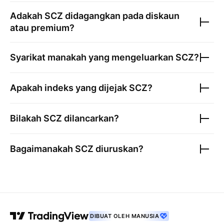
Adakah
SCZ
didagangkan pada diskaun
atau premium?
Syarikat manakah yang mengeluarkan
SCZ
?
Apakah indeks yang dijejak
SCZ
?
Bilakah
SCZ
dilancarkan?
Bagaimanakah
SCZ
diuruskan?
DIBUAT OLEH MANUSIA