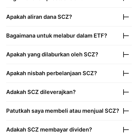
Apakah aliran dana
SCZ
?
Bagaimana untuk melabur dalam ETF?
Apakah yang dilaburkan oleh
SCZ
?
Apakah nisbah perbelanjaan
SCZ
?
Adakah
SCZ
dileverajkan?
Patutkah saya membeli atau menjual
SCZ
?
Adakah
SCZ
membayar dividen?