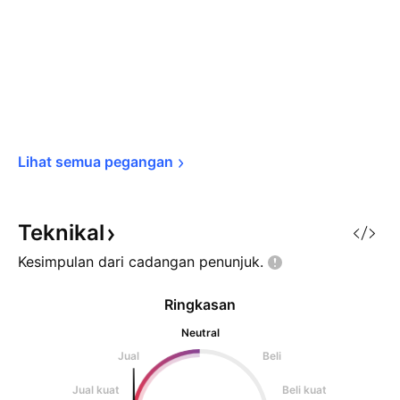
Lihat semua 
pegangan
Teknikal
Kesimpulan dari cadangan
penunjuk.
Ringkasan
Neutral
Jual
Beli
Jual kuat
Beli kuat