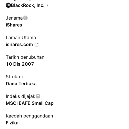
BlackRock, Inc.
Jenama
iShares
Laman Utama
ishares.com
Tarikh penubuhan
10 Dis 2007
Struktur
Dana Terbuka
Indeks dijejak
MSCI EAFE Small Cap
Kaedah penggandaan
Fizikal