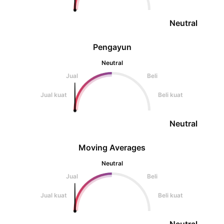
Neutral
Pengayun
Neutral
Jual
Beli
Jual kuat
Beli kuat
Neutral
Moving Averages
Neutral
Jual
Beli
Jual kuat
Beli kuat