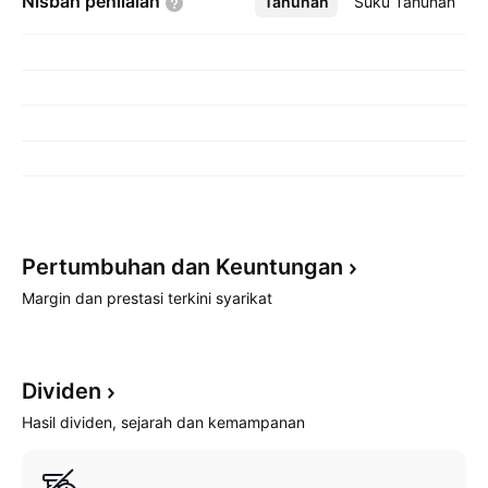
Nisbah
penilaian
Tahunan
Lebih
Suku Tahunan
Pertumbuhan dan
Keuntungan
Margin dan prestasi terkini syarikat
Dividen
Hasil dividen, sejarah dan kemampanan