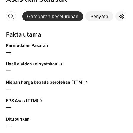
Gambaran keseluruhan
Penyata
Statis
Lebih
Fakta utama
Permodalan Pasaran
—
Hasil dividen (dinyatakan)
—
Nisbah harga kepada perolehan (TTM)
—
EPS Asas (TTM)
—
Ditubuhkan
—