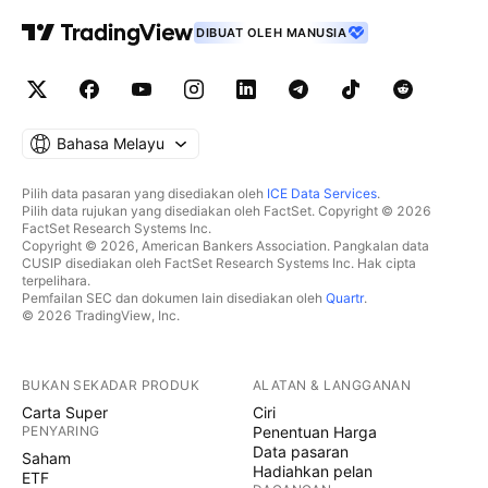
DIBUAT OLEH MANUSIA
Bahasa Melayu
Pilih data pasaran yang disediakan oleh
ICE Data Services
.
Pilih data rujukan yang disediakan oleh FactSet. Copyright © 2026
FactSet Research Systems Inc.
Copyright © 2026, American Bankers Association. Pangkalan data
CUSIP disediakan oleh FactSet Research Systems Inc. Hak cipta
terpelihara.
Pemfailan SEC dan dokumen lain disediakan oleh
Quartr
.
© 2026 TradingView, Inc.
BUKAN SEKADAR PRODUK
ALATAN & LANGGANAN
Carta Super
Ciri
PENYARING
Penentuan Harga
Data pasaran
Saham
Hadiahkan pelan
ETF