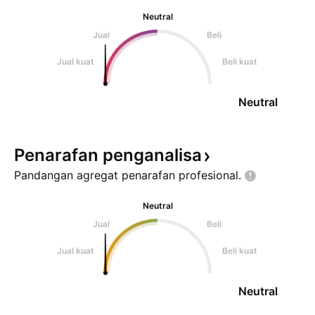
Neutral
Jual
Beli
Jual kuat
Beli kuat
Neutral
Penarafan
penganalisa
Pandangan agregat penarafan
profesional.
Neutral
Jual
Beli
Jual kuat
Beli kuat
Neutral