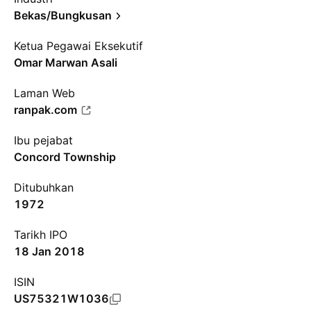
Bekas/Bungkusan
Ketua Pegawai Eksekutif
Omar Marwan Asali
Laman Web
ranpak.com
Ibu pejabat
Concord Township
Ditubuhkan
1972
Tarikh IPO
18 Jan 2018
ISIN
US75321W1036