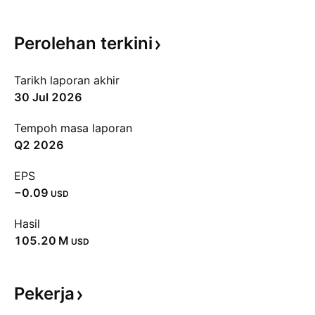
Perolehan
terkini
Tarikh laporan akhir
30 Jul 2026
Tempoh masa laporan
Q2 2026
EPS
−0.09
USD
Hasil
‪105.20 M‬
USD
Pekerja