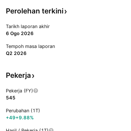
Perolehan
terkini
Tarikh laporan akhir
6 Ogo 2026
Tempoh masa laporan
Q2 2026
Pekerja
Pekerja (FY)
545
Perubahan (1T)
+49
+9.88%
Hasil / Pekerja (1T)