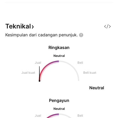
Teknikal
Kesimpulan dari cadangan
penunjuk.
Ringkasan
Neutral
Jual
Beli
Jual kuat
Beli kuat
Neutral
Pengayun
Neutral
Jual
Beli