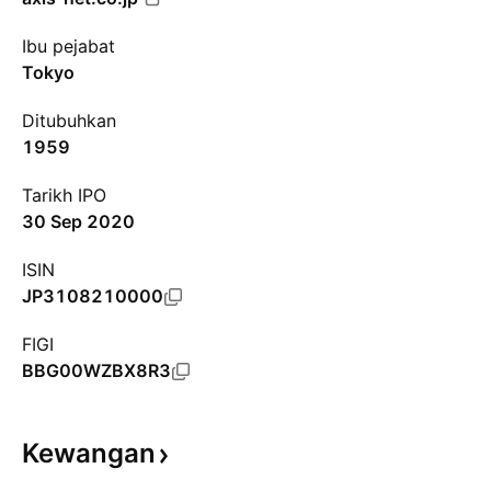
Ibu pejabat
Tokyo
Ditubuhkan
1959
Tarikh IPO
30 Sep 2020
ISIN
JP3108210000
FIGI
BBG00WZBX8R3
Kewangan