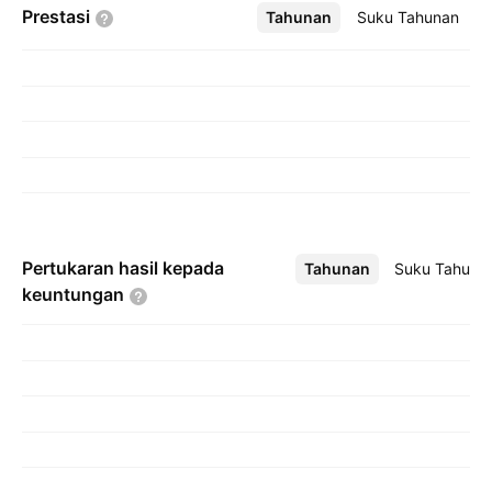
Prestasi
Tahunan
Lebih
Suku Tahunan
Pertukaran hasil kepada
Tahunan
Lebih
Suku Tahuna
keuntungan