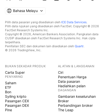
Bahasa Melayu
Pilih data pasaran yang disediakan oleh
ICE Data Services
.
Pilih data rujukan yang disediakan oleh FactSet. Copyright © 2026
FactSet Research Systems Inc.
Copyright © 2026, American Bankers Association. Pangkalan data
CUSIP disediakan oleh FactSet Research Systems Inc. Hak cipta
terpelihara.
Pemfailan SEC dan dokumen lain disediakan oleh
Quartr
.
© 2026 TradingView, Inc.
BUKAN SEKADAR PRODUK
ALATAN & LANGGANAN
Carta Super
Ciri
PENYARING
Penentuan Harga
Data pasaran
Saham
Hadiahkan pelan
ETF
DAGANGAN
Bon
Syiling kripto
Gambaran keseluruhan
Pasangan CEX
Broker
Pasangan DEX
Perbandingan broker
Pine
The Leap