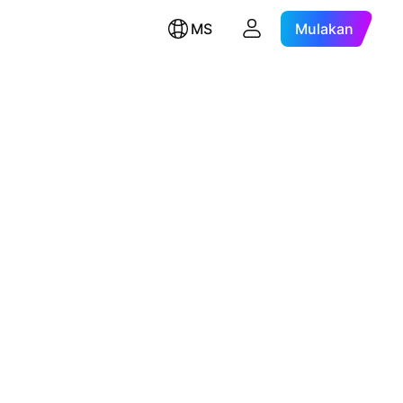
MS
Mulakan