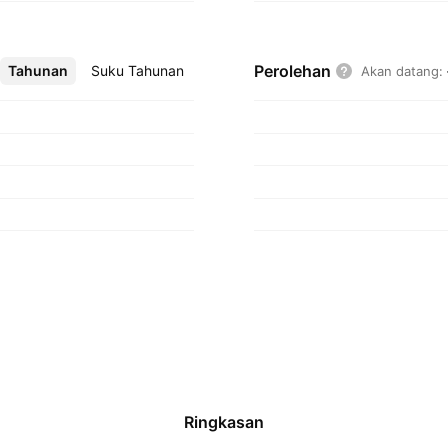
Perolehan
Tahunan
Lebih
Suku Tahunan
Akan datang
:
Ringkasan