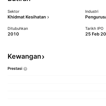
Sektor
Industri
Khidmat Kesihatan
Ditubuhkan
Tarikh IPO
2010
25 Feb 2
Kewangan
Prestasi