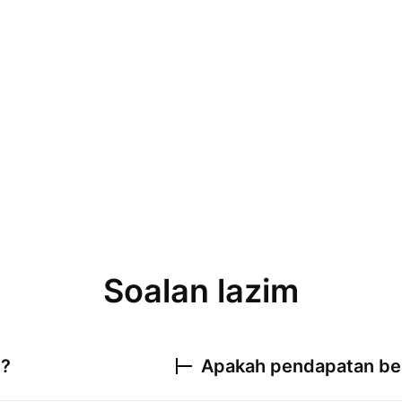
Soalan lazim
i?
Apakah pendapatan be