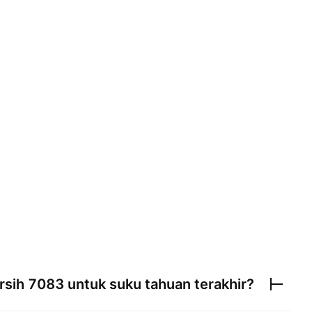
rsih
7083
untuk suku tahuan terakhir?