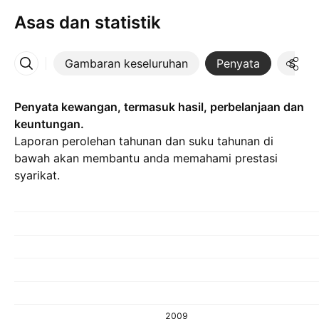
Asas dan statistik
Gambaran keseluruhan
Penyata
Statis
Lebih
Penyata kewangan, termasuk hasil, perbelanjaan dan
keuntungan.
Laporan perolehan tahunan dan suku tahunan di
bawah akan membantu anda memahami prestasi
syarikat.
2009