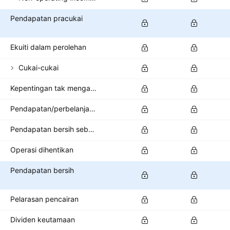
Pendapatan pracukai
Ekuiti dalam perolehan
Cukai-cukai
Kepentingan tak mengawal/minoriti
Pendapatan/perbelanjaan lain selepas cukai
Pendapatan bersih sebelum kendalian dihentikan
Operasi dihentikan
Pendapatan bersih
Pelarasan pencairan
Dividen keutamaan