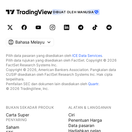
DIBUAT OLEH MANUSIA
Bahasa Melayu
Pilih data pasaran yang disediakan oleh
ICE Data Services
.
Pilih data rujukan yang disediakan oleh FactSet. Copyright © 2026
FactSet Research Systems Inc.
Copyright © 2026, American Bankers Association. Pangkalan data
CUSIP disediakan oleh FactSet Research Systems Inc. Hak cipta
terpelihara.
Pemfailan SEC dan dokumen lain disediakan oleh
Quartr
.
© 2026 TradingView, Inc.
BUKAN SEKADAR PRODUK
ALATAN & LANGGANAN
Carta Super
Ciri
PENYARING
Penentuan Harga
Data pasaran
Saham
Hadiahkan pelan