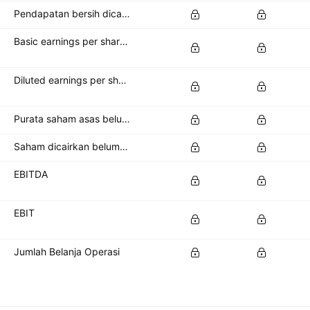
Pendapatan bersih dicairkan sedia ada untuk pemegang saham biasa
Basic earnings per share (basic EPS)
Diluted earnings per share (diluted EPS)
Purata saham asas belum jelas
Saham dicairkan belum jelas
EBITDA
EBIT
Jumlah Belanja Operasi