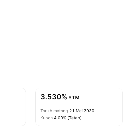
3.530%
YTM
Tarikh matang
21 Mei 2030
Kupon
4.00% (Tetap)