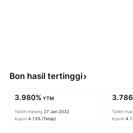
Bon hasil
tertinggi
3.980%
3.78
YTM
Tarikh matang
27 Jan 2032
Tarikh ma
Kupon
4.13% (Tetap)
Kupon
4.1