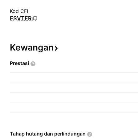
Kod CFI
ESVTFR
Kewangan
Prestasi
Tahap hutang dan
perlindungan