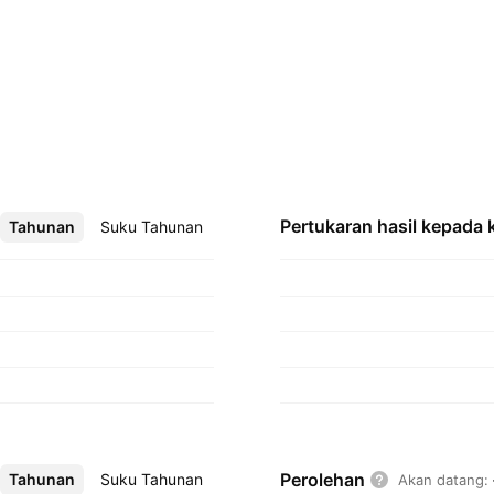
Pertukaran hasil kepada
Tahunan
Lebih
Suku Tahunan
Perolehan
Tahunan
Lebih
Suku Tahunan
Akan datang
: