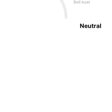
Beli kuat
Neutral