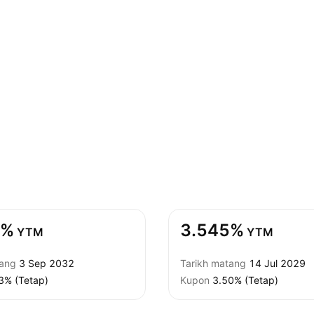
6%
3.545%
YTM
YTM
tang
3 Sep 2032
Tarikh matang
14 Jul 2029
3% (Tetap)
Kupon
3.50% (Tetap)