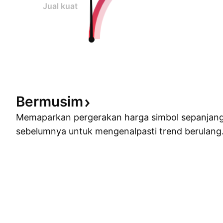
Jual kuat
Bermusim
Memaparkan pergerakan harga simbol sepanjan
sebelumnya untuk mengenalpasti trend berulang