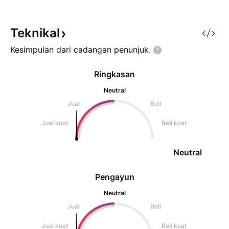
Teknikal
Kesimpulan dari cadangan
penunjuk.
Ringkasan
Neutral
Jual
Beli
Jual kuat
Beli kuat
Neutral
Pengayun
Neutral
Jual
Beli
Jual kuat
Beli kuat