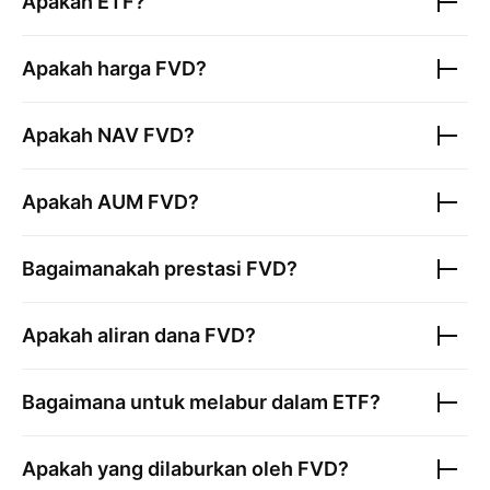
Apakah ETF?
Apakah harga
FVD
?
Apakah NAV
FVD
?
Apakah AUM
FVD
?
Bagaimanakah prestasi
FVD
?
Apakah aliran dana
FVD
?
Bagaimana untuk melabur dalam ETF?
Apakah yang dilaburkan oleh
FVD
?