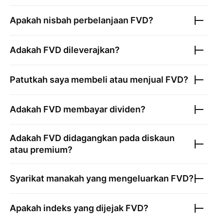
Apakah nisbah perbelanjaan
FVD
?
Adakah
FVD
dileverajkan?
Patutkah saya membeli atau menjual
FVD
?
Adakah
FVD
membayar dividen?
Adakah
FVD
didagangkan pada diskaun
atau premium?
Syarikat manakah yang mengeluarkan
FVD
?
Apakah indeks yang dijejak
FVD
?