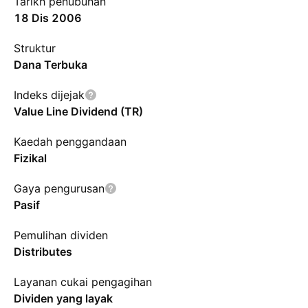
Tarikh penubuhan
18 Dis 2006
Struktur
Dana Terbuka
Indeks dijejak
Value Line Dividend (TR)
Kaedah penggandaan
Fizikal
Gaya pengurusan
Pasif
Pemulihan dividen
Distributes
Layanan cukai pengagihan
Dividen yang layak