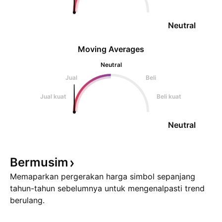
Neutral
Moving Averages
Neutral
Jual
Beli
Jual kuat
Beli kuat
Neutral
Bermusim
Memaparkan pergerakan harga simbol sepanjang
tahun-tahun sebelumnya untuk mengenalpasti trend
berulang.