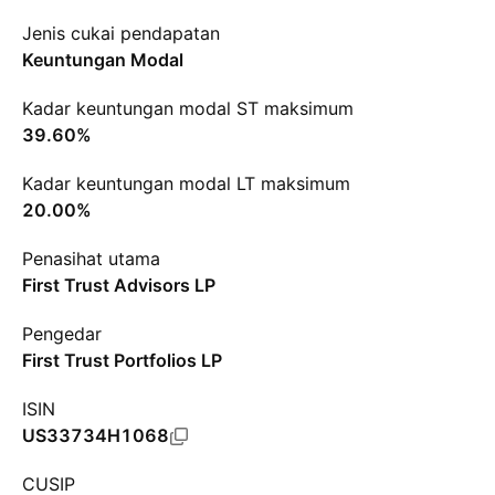
Jenis cukai pendapatan
Keuntungan Modal
Kadar keuntungan modal ST maksimum
39.60%
Kadar keuntungan modal LT maksimum
20.00%
Penasihat utama
First Trust Advisors LP
Pengedar
First Trust Portfolios LP
ISIN
US33734H1068
CUSIP