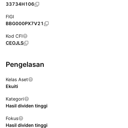
33734H106
FIGI
BBG000PX7V21
Kod CFI
CEOJLS
Pengelasan
Kelas Aset
Ekuiti
Kategori
Hasil dividen tinggi
Fokus
Hasil dividen tinggi