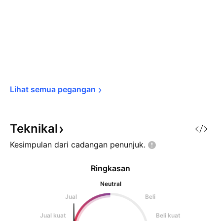
Lihat semua 
pegangan
Teknikal
Kesimpulan dari cadangan
penunjuk.
Ringkasan
Neutral
Jual
Beli
Jual kuat
Beli kuat