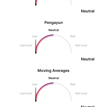
Neutral
Pengayun
Neutral
Jual
Beli
Jual kuat
Beli kuat
Neutral
Moving Averages
Neutral
Jual
Beli
Jual kuat
Beli kuat