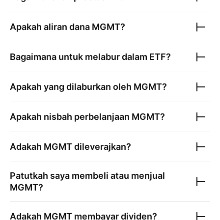
Apakah aliran dana
MGMT
?
Bagaimana untuk melabur dalam ETF?
Apakah yang dilaburkan oleh
MGMT
?
Apakah nisbah perbelanjaan
MGMT
?
Adakah
MGMT
dileverajkan?
Patutkah saya membeli atau menjual
MGMT
?
Adakah
MGMT
membayar dividen?