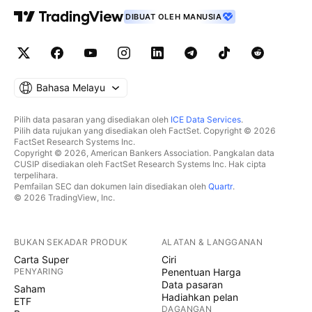
DIBUAT OLEH MANUSIA
Bahasa Melayu
Pilih data pasaran yang disediakan oleh
ICE Data Services
.
Pilih data rujukan yang disediakan oleh FactSet. Copyright © 2026
FactSet Research Systems Inc.
Copyright © 2026, American Bankers Association. Pangkalan data
CUSIP disediakan oleh FactSet Research Systems Inc. Hak cipta
terpelihara.
Pemfailan SEC dan dokumen lain disediakan oleh
Quartr
.
© 2026 TradingView, Inc.
BUKAN SEKADAR PRODUK
ALATAN & LANGGANAN
Carta Super
Ciri
PENYARING
Penentuan Harga
Data pasaran
Saham
Hadiahkan pelan
ETF
DAGANGAN