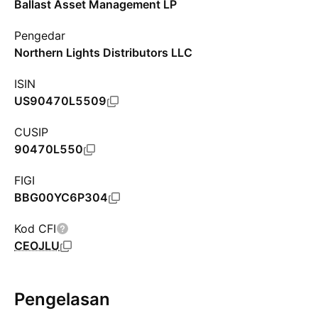
Ballast Asset Management LP
Pengedar
Northern Lights Distributors LLC
ISIN
US90470L5509
CUSIP
90470L550
FIGI
BBG00YC6P304
Kod CFI
CEOJLU
Pengelasan