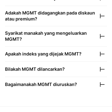
Adakah
MGMT
didagangkan pada diskaun
atau premium?
Syarikat manakah yang mengeluarkan
MGMT
?
Apakah indeks yang dijejak
MGMT
?
Bilakah
MGMT
dilancarkan?
Bagaimanakah
MGMT
diuruskan?