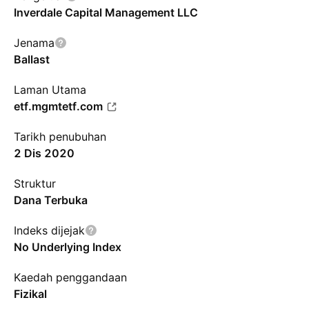
Inverdale Capital Management LLC
Jenama
Ballast
Laman Utama
etf.mgmtetf.com
Tarikh penubuhan
2 Dis 2020
Struktur
Dana Terbuka
Indeks dijejak
No Underlying Index
Kaedah penggandaan
Fizikal