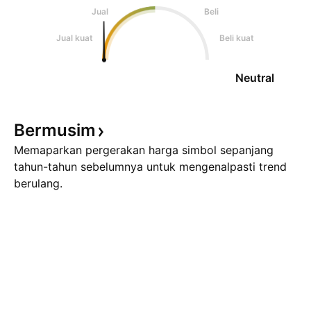
Jual
Beli
Jual kuat
Beli kuat
Neutral
Bermusim
Memaparkan pergerakan harga simbol sepanjang
tahun-tahun sebelumnya untuk mengenalpasti trend
berulang.