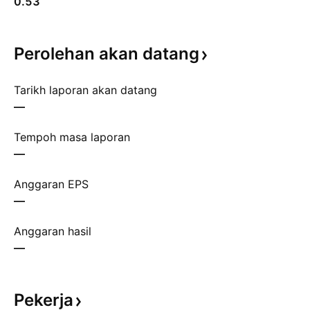
0.53
Perolehan akan
datang
Tarikh laporan akan datang
—
Tempoh masa laporan
—
Anggaran EPS
—
Anggaran hasil
—
Pekerja