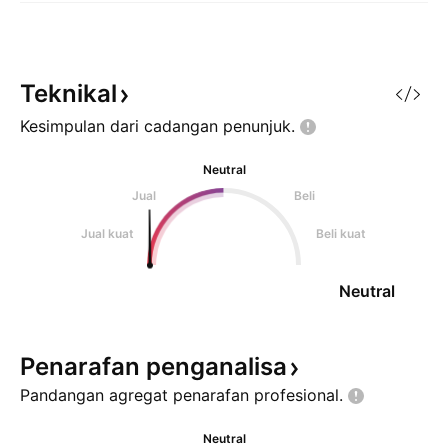
Teknikal
Kesimpulan dari cadangan
penunjuk.
Neutral
Jual
Beli
Jual kuat
Beli kuat
Neutral
Penarafan
penganalisa
Pandangan agregat penarafan
profesional.
Neutral