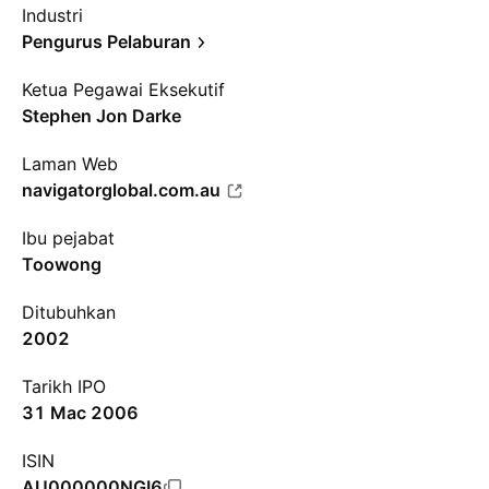
Industri
Pengurus Pelaburan
Ketua Pegawai Eksekutif
Stephen Jon Darke
Laman Web
navigatorglobal.com.au
Ibu pejabat
Toowong
Ditubuhkan
2002
Tarikh IPO
31 Mac 2006
ISIN
AU000000NGI6