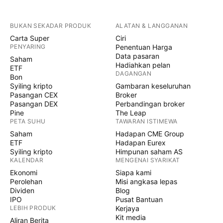
BUKAN SEKADAR PRODUK
ALATAN & LANGGANAN
Carta Super
Ciri
PENYARING
Penentuan Harga
Data pasaran
Saham
Hadiahkan pelan
ETF
DAGANGAN
Bon
Syiling kripto
Gambaran keseluruhan
Pasangan CEX
Broker
Pasangan DEX
Perbandingan broker
Pine
The Leap
PETA SUHU
TAWARAN ISTIMEWA
Saham
Hadapan CME Group
ETF
Hadapan Eurex
Syiling kripto
Himpunan saham AS
KALENDAR
MENGENAI SYARIKAT
Ekonomi
Siapa kami
Perolehan
Misi angkasa lepas
Dividen
Blog
IPO
Pusat Bantuan
LEBIH PRODUK
Kerjaya
Kit media
Aliran Berita