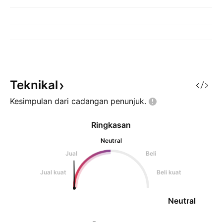
Teknikal
Kesimpulan dari cadangan
penunjuk.
Ringkasan
Neutral
Jual
Beli
Jual kuat
Beli kuat
Neutral