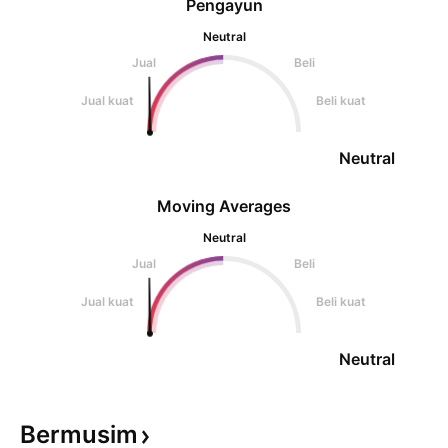
Pengayun
Neutral
Jual
Beli
Jual kuat
Beli kuat
Neutral
Moving Averages
Neutral
Jual
Beli
Jual kuat
Beli kuat
Neutral
Bermusim