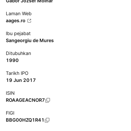
Gábor József Molnár
Laman Web
aages.ro
Ibu pejabat
Sangeorgiu de Mures
Ditubuhkan
1990
Tarikh IPO
19 Jun 2017
ISIN
ROAAGEACNOR7
FIGI
BBG00HZQ1R41