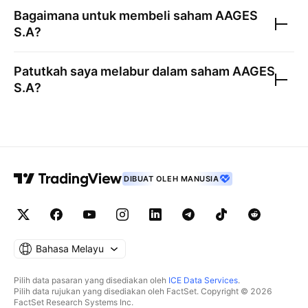
Bagaimana untuk membeli saham
AAGES
S.A
?
Patutkah saya melabur dalam saham
AAGES
S.A
?
DIBUAT OLEH MANUSIA
Bahasa Melayu
Pilih data pasaran yang disediakan oleh
ICE Data Services
.
Pilih data rujukan yang disediakan oleh FactSet. Copyright © 2026
FactSet Research Systems Inc.