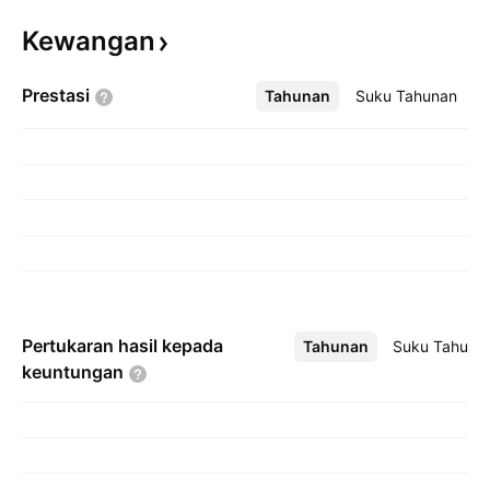
Kewangan
Prestasi
Tahunan
Lebih
Suku Tahunan
Pertukaran hasil kepada
Tahunan
Lebih
Suku Tahuna
keuntungan