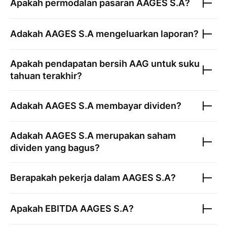
Apakah permodalan pasaran
AAGES S.A
?
Adakah
AAGES S.A
mengeluarkan laporan?
Apakah pendapatan bersih
AAG
untuk suku
tahuan terakhir?
Adakah
AAGES S.A
membayar dividen?
Adakah
AAGES S.A
merupakan saham
dividen yang bagus?
Berapakah pekerja dalam
AAGES S.A
?
Apakah EBITDA
AAGES S.A
?