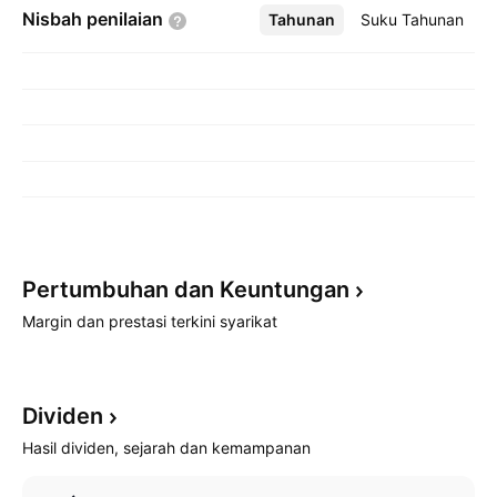
Nisbah
penilaian
Tahunan
Lebih
Suku Tahunan
Pertumbuhan dan
Keuntungan
Margin dan prestasi terkini syarikat
Dividen
Hasil dividen, sejarah dan kemampanan