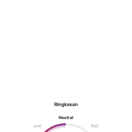
Ringkasan
Neutral
Jual
Beli