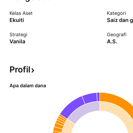
Kelas Aset
Kategori
Ekuiti
Saiz dan 
Strategi
Geografi
Vanila
A.S.
Profil
Apa dalam dana