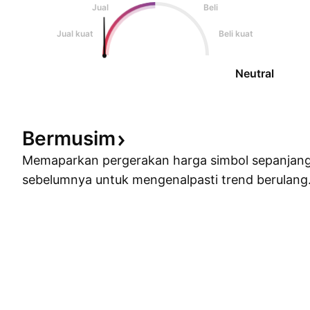
Jual
Beli
Jual kuat
Beli kuat
Neutral
Bermusim
Memaparkan pergerakan harga simbol sepanjan
sebelumnya untuk mengenalpasti trend berulang