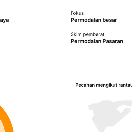
Fokus
gaya
Permodalan besar
Skim pemberat
Permodalan Pasaran
Pecahan mengikut ranta