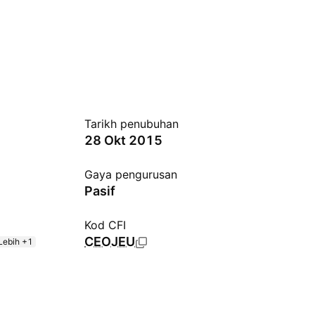
Tarikh penubuhan
28 Okt 2015
Gaya pengurusan
Pasif
Kod CFI
CEOJEU
Lebih +1