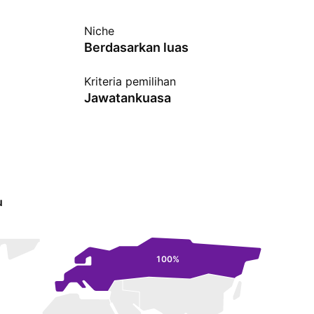
Niche
Berdasarkan luas
Kriteria pemilihan
Jawatankuasa
u
100%