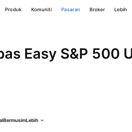
Produk
Komuniti
Pasaran
Broker
Lebih
al
Bermusim
Lebih