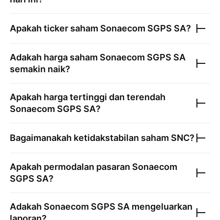
Apakah ticker saham
Sonaecom SGPS SA
?
Adakah harga saham
Sonaecom SGPS SA
semakin naik?
Apakah harga tertinggi dan terendah
Sonaecom SGPS SA
?
Bagaimanakah ketidakstabilan saham
SNC
?
Apakah permodalan pasaran
Sonaecom
SGPS SA
?
Adakah
Sonaecom SGPS SA
mengeluarkan
laporan?