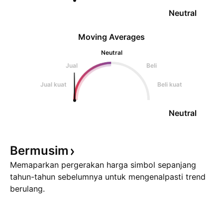
Neutral
Moving Averages
Neutral
Jual
Beli
Jual kuat
Beli kuat
Neutral
Bermusim
Memaparkan pergerakan harga simbol sepanjang
tahun-tahun sebelumnya untuk mengenalpasti trend
berulang.