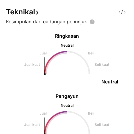
Teknikal
Kesimpulan dari cadangan
penunjuk.
Ringkasan
Neutral
Jual
Beli
Jual kuat
Beli kuat
Neutral
Pengayun
Neutral
Jual
Beli
Jual kuat
Beli kuat