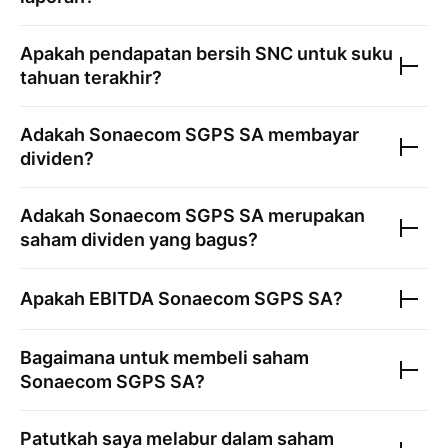
Apakah pendapatan bersih
SNC
untuk suku
tahuan terakhir?
Adakah
Sonaecom SGPS SA
membayar
dividen?
Adakah
Sonaecom SGPS SA
merupakan
saham dividen yang bagus?
Apakah EBITDA
Sonaecom SGPS SA
?
Bagaimana untuk membeli saham
Sonaecom SGPS SA
?
Patutkah saya melabur dalam saham