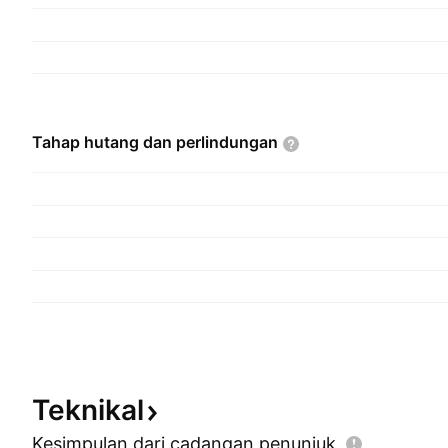
Tahap hutang dan
perlindungan
Teknikal
Kesimpulan dari cadangan
penunjuk.