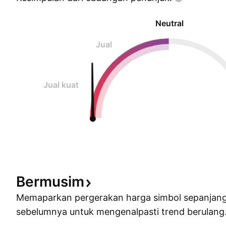
Neutral
Jual
Jual kuat
Bermusim
Memaparkan pergerakan harga simbol sepanjan
sebelumnya untuk mengenalpasti trend berulang