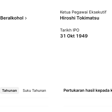
Ketua Pegawai Eksekutif
Beralkohol
Hiroshi Tokimatsu
Tarikh IPO
31 Okt 1949
Pertukaran hasil kepada
Tahunan
Lebih
Suku Tahunan