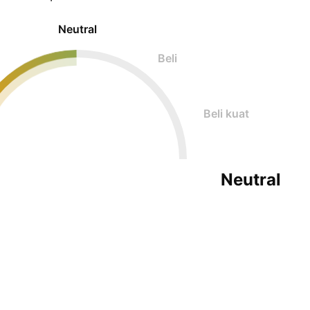
Neutral
Beli
Beli kuat
Neutral