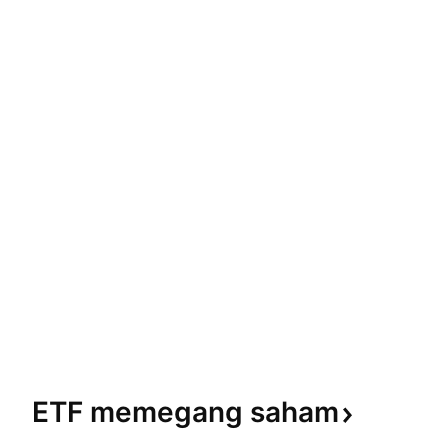
ETF memegang
saham