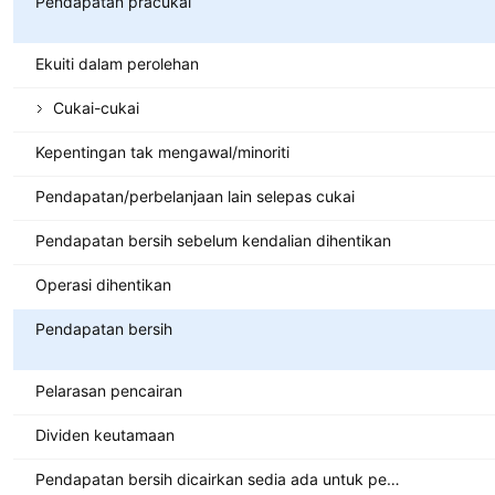
Pendapatan pracukai
Ekuiti dalam perolehan
Cukai-cukai
Kepentingan tak mengawal/minoriti
Pendapatan/perbelanjaan lain selepas cukai
Pendapatan bersih sebelum kendalian dihentikan
Operasi dihentikan
Pendapatan bersih
Pelarasan pencairan
Dividen keutamaan
Pendapatan bersih dicairkan sedia ada untuk pemegang saham biasa