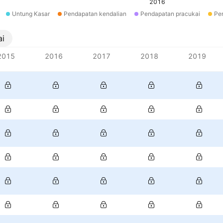
2016
Untung Kasar
Pendapatan kendalian
Pendapatan pracukai
Pe
ai
2015
2016
2017
2018
2019