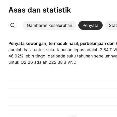
Asas dan statistik
Gambaran keseluruhan
Penyata
Stat
Lebih
Penyata kewangan, termasuk hasil, perbelanjaan dan
Jumlah hasil untuk suku tahunan lepas adalah ‪2.84 T‬ 
46.92% lebih tinggi daripada suku tahunan sebelumnya
untuk Q2 26 adalah ‪222.38 B‬ VND.