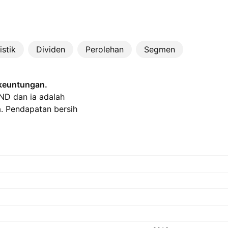
istik
Dividen
Perolehan
Segmen
 keuntungan.
VND dan ia adalah
. Pendapatan bersih