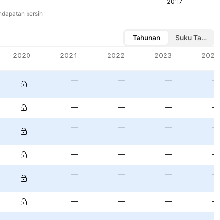
2017
ndapatan bersih
Tahunan
Suku Tahuna
2020
2021
2022
2023
2024
—
—
—
—
—
—
—
—
—
—
—
—
—
—
—
—
—
—
—
—
—
—
—
—