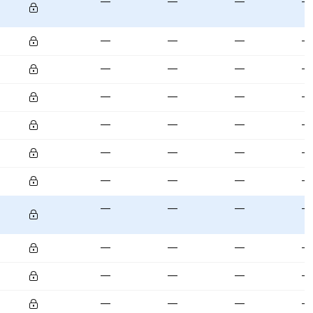
—
—
—
—
—
—
—
—
—
—
—
—
—
—
—
—
—
—
—
—
—
—
—
—
—
—
—
—
—
—
—
—
—
—
—
—
—
—
—
—
—
—
—
—