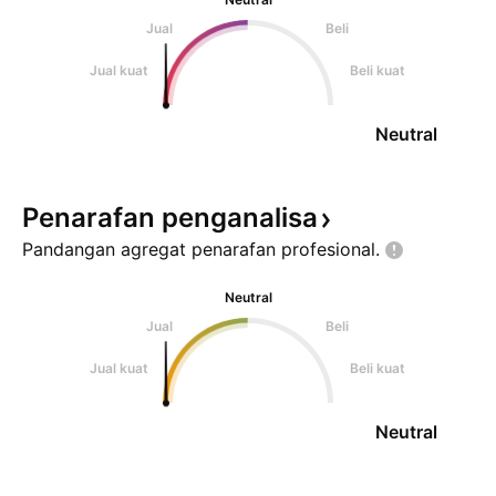
Jual
Beli
Jual kuat
Beli kuat
Neutral
Penarafan
penganalisa
Pandangan agregat penarafan
profesional.
Neutral
Jual
Beli
Jual kuat
Beli kuat
Neutral