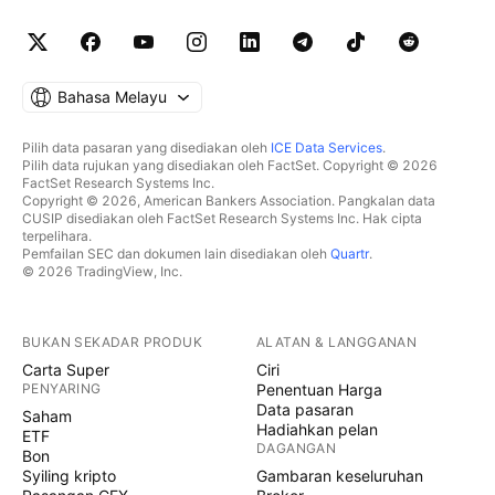
Bahasa Melayu
Pilih data pasaran yang disediakan oleh
ICE Data Services
.
Pilih data rujukan yang disediakan oleh FactSet. Copyright © 2026
FactSet Research Systems Inc.
Copyright © 2026, American Bankers Association. Pangkalan data
CUSIP disediakan oleh FactSet Research Systems Inc. Hak cipta
terpelihara.
Pemfailan SEC dan dokumen lain disediakan oleh
Quartr
.
© 2026 TradingView, Inc.
BUKAN SEKADAR PRODUK
ALATAN & LANGGANAN
Carta Super
Ciri
PENYARING
Penentuan Harga
Data pasaran
Saham
Hadiahkan pelan
ETF
DAGANGAN
Bon
Syiling kripto
Gambaran keseluruhan