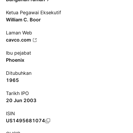
Ketua Pegawai Eksekutif
William C. Boor
Laman Web
cavco.com
Ibu pejabat
Phoenix
Ditubuhkan
1965
Tarikh IPO
20 Jun 2003
ISIN
US1495681074