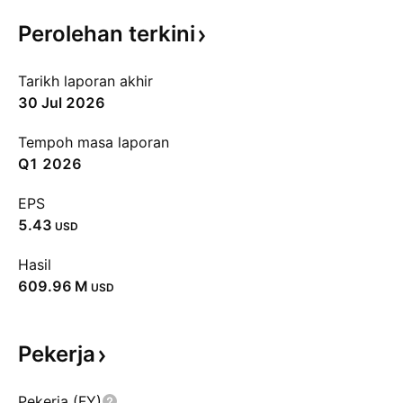
Perolehan
terkini
Tarikh laporan akhir
30 Jul 2026
Tempoh masa laporan
Q1 2026
EPS
5.43
USD
Hasil
‪609.96 M‬
USD
Pekerja
Pekerja (FY)