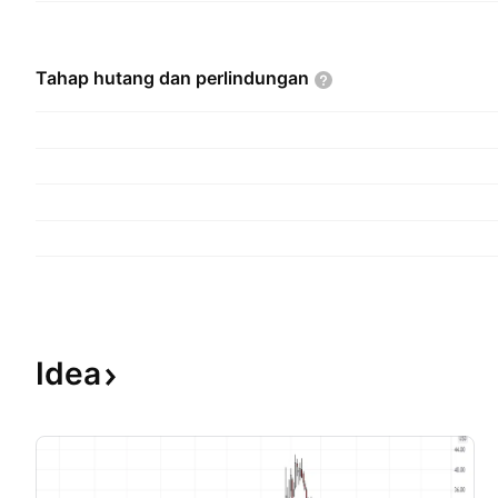
Tahap hutang dan
perlindungan
Idea