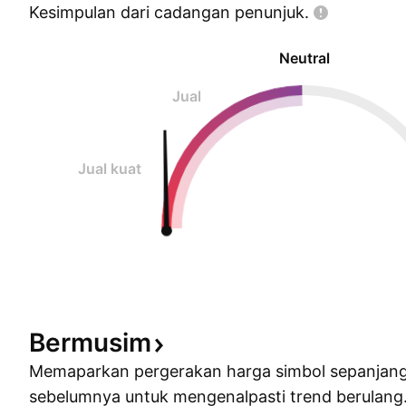
Kesimpulan dari cadangan
penunjuk.
Neutral
Jual
Jual kuat
Bermusim
Memaparkan pergerakan harga simbol sepanjan
sebelumnya untuk mengenalpasti trend berulang