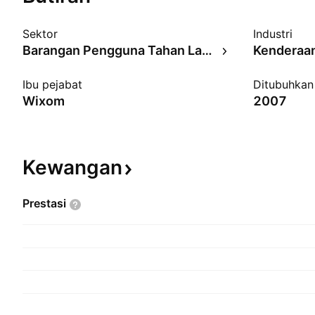
Sektor
Industri
Barangan Pengguna Tahan Lama
Kenderaa
Ibu pejabat
Ditubuhkan
Wixom
2007
Kewangan
Prestasi