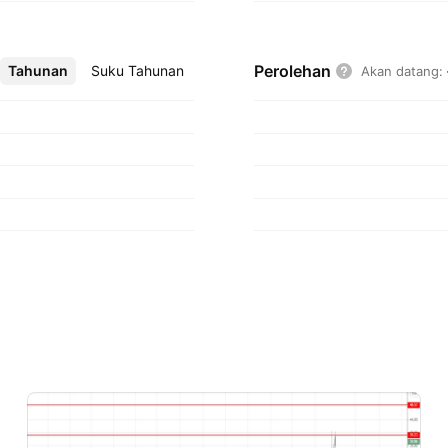
Perolehan
Tahunan
Lebih
Suku Tahunan
Akan datang
: