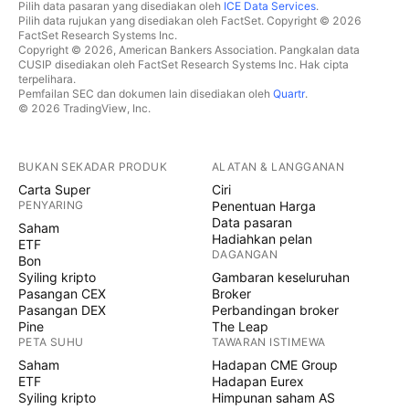
Pilih data pasaran yang disediakan oleh
ICE Data Services
.
Pilih data rujukan yang disediakan oleh FactSet. Copyright © 2026
FactSet Research Systems Inc.
Copyright © 2026, American Bankers Association. Pangkalan data
CUSIP disediakan oleh FactSet Research Systems Inc. Hak cipta
terpelihara.
Pemfailan SEC dan dokumen lain disediakan oleh
Quartr
.
© 2026 TradingView, Inc.
BUKAN SEKADAR PRODUK
ALATAN & LANGGANAN
Carta Super
Ciri
PENYARING
Penentuan Harga
Data pasaran
Saham
Hadiahkan pelan
ETF
DAGANGAN
Bon
Syiling kripto
Gambaran keseluruhan
Pasangan CEX
Broker
Pasangan DEX
Perbandingan broker
Pine
The Leap
PETA SUHU
TAWARAN ISTIMEWA
Saham
Hadapan CME Group
ETF
Hadapan Eurex
Syiling kripto
Himpunan saham AS