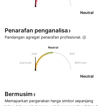
Neutral
Penarafan
penganalisa
Pandangan agregat penarafan
profesional.
Neutral
Jual
Beli
Jual kuat
Beli kuat
Neutral
Bermusim
Memaparkan pergerakan harga simbol sepanjang