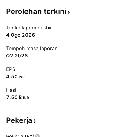
Perolehan
terkini
Tarikh laporan akhir
4 Ogo 2026
Tempoh masa laporan
Q2 2026
EPS
4.50
INR
Hasil
‪7.50 B‬
INR
Pekerja
Pekerja (FY)