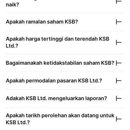
naik?
Apakah ramalan saham
KSB
?
Apakah harga tertinggi dan terendah
KSB
Ltd.
?
Bagaimanakah ketidakstabilan saham
KSB
?
Apakah permodalan pasaran
KSB Ltd.
?
Adakah
KSB Ltd.
mengeluarkan laporan?
Apakah tarikh perolehan akan datang untuk
KSB Ltd.
?