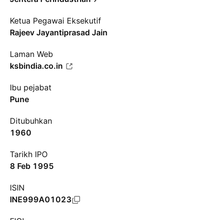
Ketua Pegawai Eksekutif
Rajeev Jayantiprasad Jain
Laman Web
ksbindia.co.in
Ibu pejabat
Pune
Ditubuhkan
1960
Tarikh IPO
8 Feb 1995
ISIN
INE999A01023