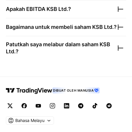
Apakah EBITDA
KSB Ltd.
?
Bagaimana untuk membeli saham
KSB Ltd.
?
Patutkah saya melabur dalam saham
KSB
Ltd.
?
DIBUAT OLEH MANUSIA
Bahasa Melayu