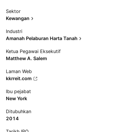
Sektor
Kewangan
Industri
Amanah Pelaburan Harta Tanah
Ketua Pegawai Eksekutif
Matthew A. Salem
Laman Web
kkrreit.com
Ibu pejabat
New York
Ditubuhkan
2014
Tarikh IPO