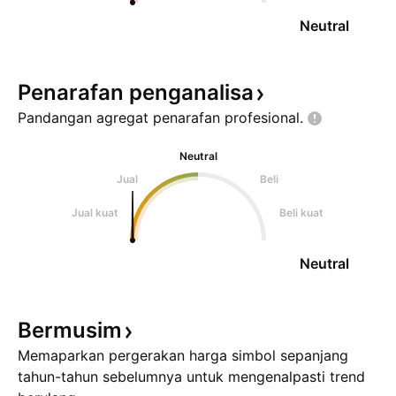
Neutral
Penarafan
penganalisa
Pandangan agregat penarafan
profesional.
Neutral
Jual
Beli
Jual kuat
Beli kuat
Neutral
Bermusim
Memaparkan pergerakan harga simbol sepanjang
tahun-tahun sebelumnya untuk mengenalpasti trend