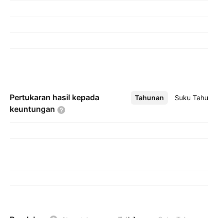
Pertukaran hasil kepada
Tahunan
Lebih
Suku Tahuna
keuntungan