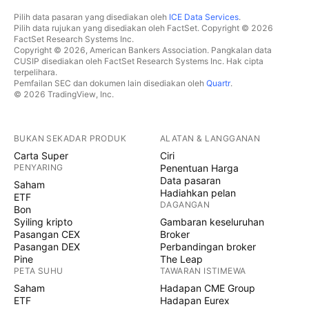
Pilih data pasaran yang disediakan oleh
ICE Data Services
.
Pilih data rujukan yang disediakan oleh FactSet. Copyright © 2026
FactSet Research Systems Inc.
Copyright © 2026, American Bankers Association. Pangkalan data
CUSIP disediakan oleh FactSet Research Systems Inc. Hak cipta
terpelihara.
Pemfailan SEC dan dokumen lain disediakan oleh
Quartr
.
© 2026 TradingView, Inc.
BUKAN SEKADAR PRODUK
ALATAN & LANGGANAN
Carta Super
Ciri
PENYARING
Penentuan Harga
Data pasaran
Saham
Hadiahkan pelan
ETF
DAGANGAN
Bon
Syiling kripto
Gambaran keseluruhan
Pasangan CEX
Broker
Pasangan DEX
Perbandingan broker
Pine
The Leap
PETA SUHU
TAWARAN ISTIMEWA
Saham
Hadapan CME Group
ETF
Hadapan Eurex