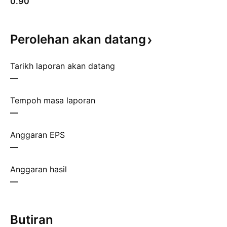
0.90
Perolehan akan
datang
Tarikh laporan akan datang
—
Tempoh masa laporan
—
Anggaran EPS
—
Anggaran hasil
—
Butiran