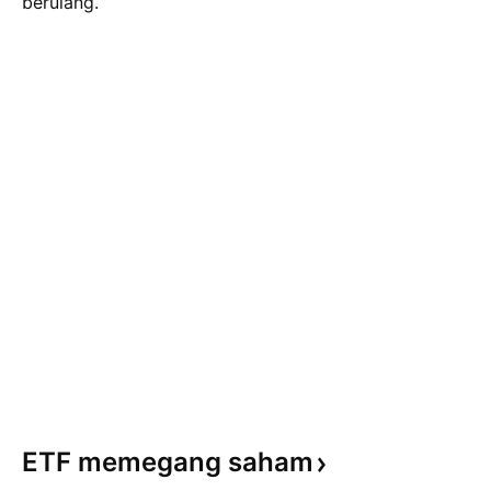
berulang.
ETF memegang
saham