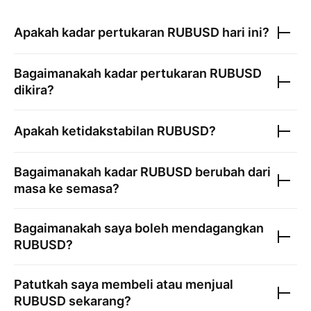
Apakah kadar pertukaran
RUBUSD
hari ini?
Bagaimanakah kadar pertukaran
RUBUSD
dikira?
Apakah ketidakstabilan
RUBUSD
?
Bagaimanakah kadar
RUBUSD
berubah dari
masa ke semasa?
Bagaimanakah saya boleh mendagangkan
RUBUSD
?
Patutkah saya membeli atau menjual
RUBUSD
sekarang?