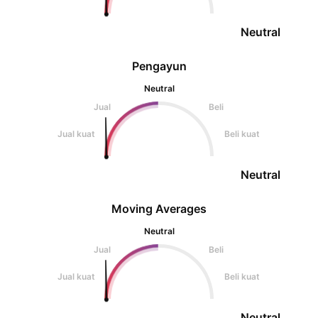
Neutral
Pengayun
Neutral
Jual
Beli
Jual kuat
Beli kuat
Neutral
Moving Averages
Neutral
Jual
Beli
Jual kuat
Beli kuat
Neutral