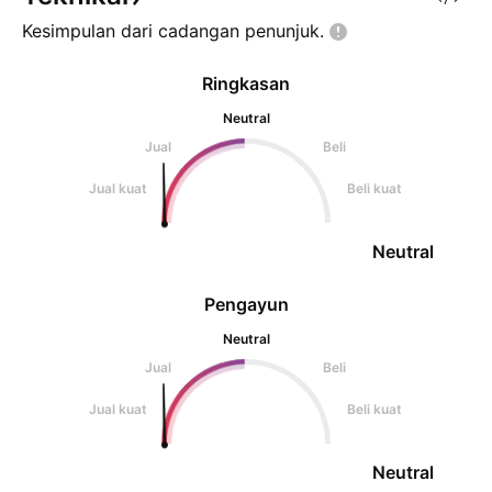
Kesimpulan dari cadangan
penunjuk.
Ringkasan
Neutral
Jual
Beli
Jual kuat
Beli kuat
Neutral
Pengayun
Neutral
Jual
Beli
Jual kuat
Beli kuat
Neutral