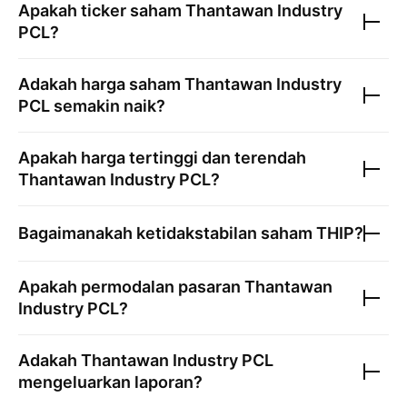
Apakah ticker saham
Thantawan Industry
PCL
?
Adakah harga saham
Thantawan Industry
PCL
semakin naik?
Apakah harga tertinggi dan terendah
Thantawan Industry PCL
?
Bagaimanakah ketidakstabilan saham
THIP
?
Apakah permodalan pasaran
Thantawan
Industry PCL
?
Adakah
Thantawan Industry PCL
mengeluarkan laporan?