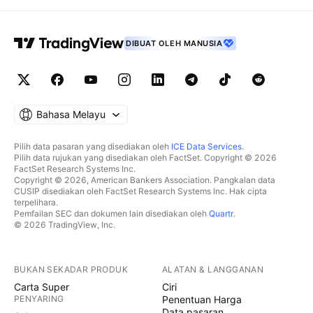
DIBUAT OLEH MANUSIA
Bahasa Melayu
Pilih data pasaran yang disediakan oleh
ICE Data Services
.
Pilih data rujukan yang disediakan oleh FactSet. Copyright © 2026
FactSet Research Systems Inc.
Copyright © 2026, American Bankers Association. Pangkalan data
CUSIP disediakan oleh FactSet Research Systems Inc. Hak cipta
terpelihara.
Pemfailan SEC dan dokumen lain disediakan oleh
Quartr
.
© 2026 TradingView, Inc.
BUKAN SEKADAR PRODUK
ALATAN & LANGGANAN
Carta Super
Ciri
PENYARING
Penentuan Harga
Data pasaran