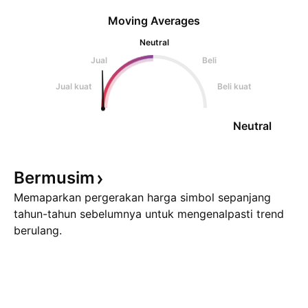
Moving Averages
Neutral
Jual
Beli
Jual kuat
Beli kuat
Neutral
Bermusim
Memaparkan pergerakan harga simbol sepanjang
tahun-tahun sebelumnya untuk mengenalpasti trend
berulang.