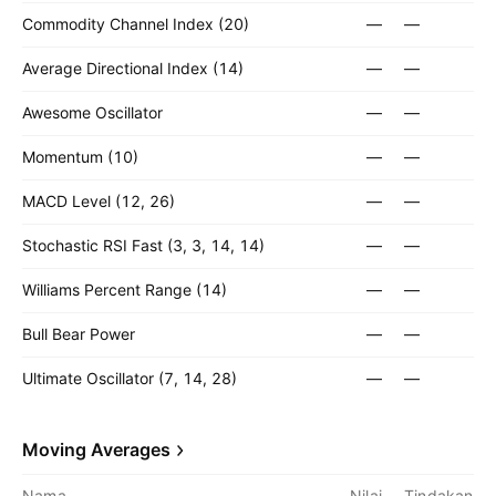
Commodity Channel Index (20)
—
—
Average Directional Index (14)
—
—
Awesome Oscillator
—
—
Momentum (10)
—
—
MACD Level (12, 26)
—
—
Stochastic RSI Fast (3, 3, 14, 14)
—
—
Williams Percent Range (14)
—
—
Bull Bear Power
—
—
Ultimate Oscillator (7, 14, 28)
—
—
Moving Averages
Nama
Nilai
Tindakan