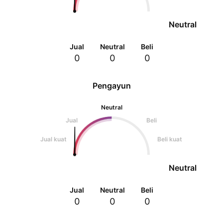
Neutral
Jual
Neutral
Beli
0
0
0
Pengayun
Neutral
Jual
Beli
Jual kuat
Beli kuat
Neutral
Jual
Neutral
Beli
0
0
0