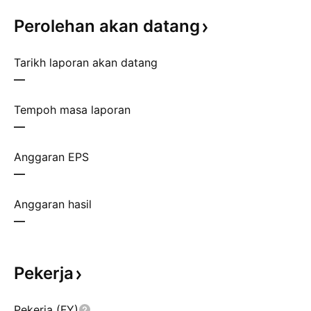
Perolehan akan
datang
Tarikh laporan akan datang
—
Tempoh masa laporan
—
Anggaran EPS
—
Anggaran hasil
—
Pekerja
Pekerja (FY)