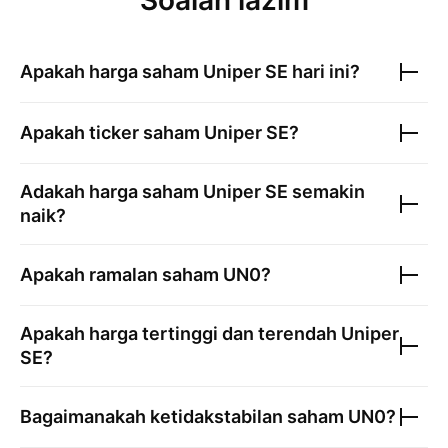
Soalan lazim
Apakah harga saham
Uniper SE
hari ini?
Apakah ticker saham
Uniper SE
?
Adakah harga saham
Uniper SE
semakin
naik?
Apakah ramalan saham
UN0
?
Apakah harga tertinggi dan terendah
Uniper
SE
?
Bagaimanakah ketidakstabilan saham
UN0
?