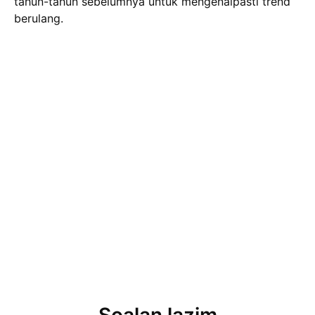
tahun-tahun sebelumnya untuk mengenalpasti trend
berulang.