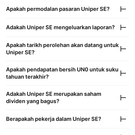
Apakah permodalan pasaran
Uniper SE
?
Adakah
Uniper SE
mengeluarkan laporan?
Apakah tarikh perolehan akan datang untuk
Uniper SE
?
Apakah pendapatan bersih
UN0
untuk suku
tahuan terakhir?
Adakah
Uniper SE
merupakan saham
dividen yang bagus?
Berapakah pekerja dalam
Uniper SE
?