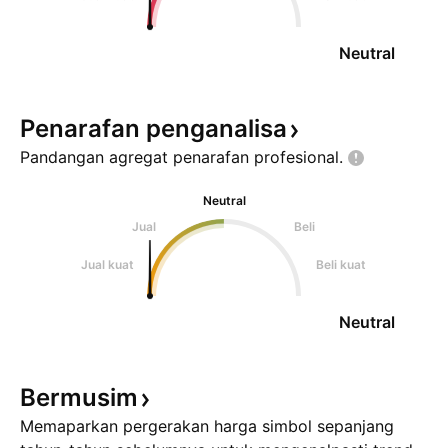
Neutral
Penarafan
penganalisa
Pandangan agregat penarafan
profesional.
Neutral
Jual
Beli
Jual kuat
Beli kuat
Neutral
Bermusim
Memaparkan pergerakan harga simbol sepanjang