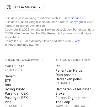
Bahasa Melayu
Pilih data pasaran yang disediakan oleh
ICE Data Services
.
Pilih data rujukan yang disediakan oleh FactSet. Copyright © 2026
FactSet Research Systems Inc.
Copyright © 2026, American Bankers Association. Pangkalan data
CUSIP disediakan oleh FactSet Research Systems Inc. Hak cipta
terpelihara.
Pemfailan SEC dan dokumen lain disediakan oleh
Quartr
.
© 2026 TradingView, Inc.
BUKAN SEKADAR PRODUK
ALATAN & LANGGANAN
Carta Super
Ciri
PENYARING
Penentuan Harga
Data pasaran
Saham
Hadiahkan pelan
ETF
DAGANGAN
Bon
Syiling kripto
Gambaran keseluruhan
Pasangan CEX
Broker
Pasangan DEX
Perbandingan broker
Pine
The Leap
PETA SUHU
TAWARAN ISTIMEWA