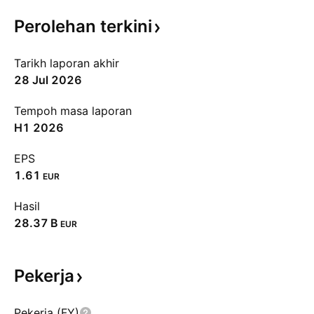
Perolehan
terkini
Tarikh laporan akhir
28 Jul 2026
Tempoh masa laporan
H1 2026
EPS
1.61
EUR
Hasil
‪28.37 B‬
EUR
Pekerja
Pekerja (FY)