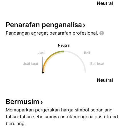
Neutral
Penarafan
penganalisa
Pandangan agregat penarafan
profesional.
Neutral
Jual
Beli
Jual kuat
Beli kuat
Neutral
Bermusim
Memaparkan pergerakan harga simbol sepanjang
tahun-tahun sebelumnya untuk mengenalpasti trend
berulang.