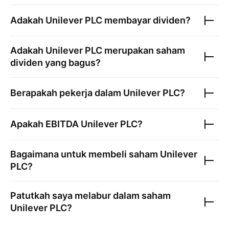
Adakah
Unilever PLC
membayar dividen?
Adakah
Unilever PLC
merupakan saham
dividen yang bagus?
Berapakah pekerja dalam
Unilever PLC
?
Apakah EBITDA
Unilever PLC
?
Bagaimana untuk membeli saham
Unilever
PLC
?
Patutkah saya melabur dalam saham
Unilever PLC
?