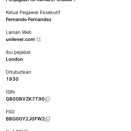
Ketua Pegawai Eksekutif
Fernando Fernandez
Laman Web
unilever.com
Ibu pejabat
London
Ditubuhkan
1930
ISIN
GB00BVZK7T90
FIGI
BBG00Y2J0FW2