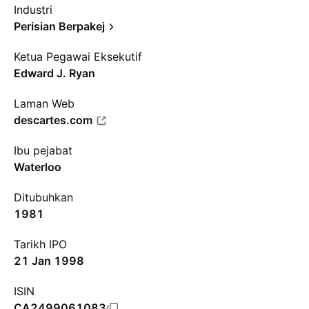
Industri
Perisian Berpakej
Ketua Pegawai Eksekutif
Edward J. Ryan
Laman Web
descartes.com
Ibu pejabat
Waterloo
Ditubuhkan
1981
Tarikh IPO
21 Jan 1998
ISIN
CA2499061083