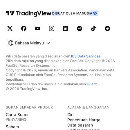
DIBUAT OLEH MANUSIA
Bahasa Melayu
Pilih data pasaran yang disediakan oleh
ICE Data Services
.
Pilih data rujukan yang disediakan oleh FactSet. Copyright © 2026
FactSet Research Systems Inc.
Copyright © 2026, American Bankers Association. Pangkalan data
CUSIP disediakan oleh FactSet Research Systems Inc. Hak cipta
terpelihara.
Pemfailan SEC dan dokumen lain disediakan oleh
Quartr
.
© 2026 TradingView, Inc.
BUKAN SEKADAR PRODUK
ALATAN & LANGGANAN
Carta Super
Ciri
PENYARING
Penentuan Harga
Data pasaran
Saham