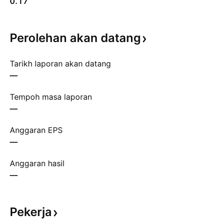
0.17
Perolehan akan
datang
Tarikh laporan akan datang
—
Tempoh masa laporan
—
Anggaran EPS
—
Anggaran hasil
—
Pekerja