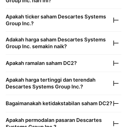
Group Inc.
hari ini?
Apakah ticker saham
Descartes Systems
Group Inc.
?
Adakah harga saham
Descartes Systems
Group Inc.
semakin naik?
Apakah ramalan saham
DC2
?
Apakah harga tertinggi dan terendah
Descartes Systems Group Inc.
?
Bagaimanakah ketidakstabilan saham
DC2
?
Apakah permodalan pasaran
Descartes
Systems Group Inc.
?