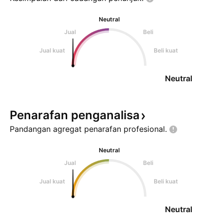
Neutral
Jual
Beli
Jual kuat
Beli kuat
Neutral
Penarafan
penganalisa
Pandangan agregat penarafan
profesional.
Neutral
Jual
Beli
Jual kuat
Beli kuat
Neutral