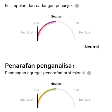
Kesimpulan dari cadangan
penunjuk.
Neutral
Jual
Beli
Jual kuat
Beli kuat
Neutral
Penarafan
penganalisa
Pandangan agregat penarafan
profesional.
Neutral
Jual
Beli
Jual kuat
Beli kuat