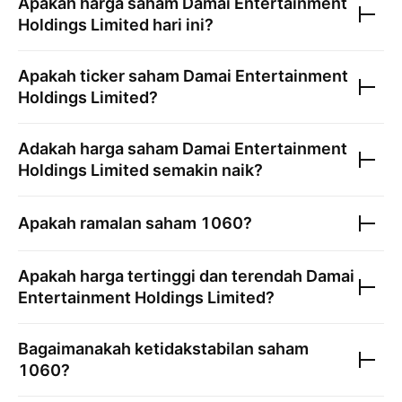
Apakah harga saham
Damai Entertainment
Holdings Limited
hari ini?
Apakah ticker saham
Damai Entertainment
Holdings Limited
?
Adakah harga saham
Damai Entertainment
Holdings Limited
semakin naik?
Apakah ramalan saham
1060
?
Apakah harga tertinggi dan terendah
Damai
Entertainment Holdings Limited
?
Bagaimanakah ketidakstabilan saham
1060
?