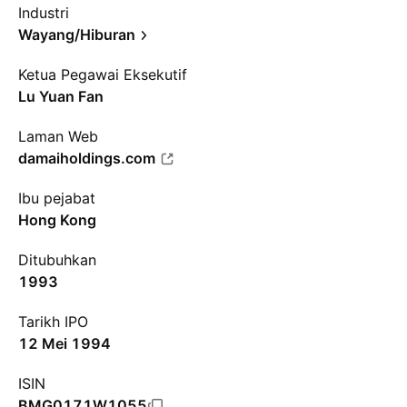
Industri
Wayang/Hiburan
Ketua Pegawai Eksekutif
Lu Yuan Fan
Laman Web
damaiholdings.com
Ibu pejabat
Hong Kong
Ditubuhkan
1993
Tarikh IPO
12 Mei 1994
ISIN
BMG0171W1055