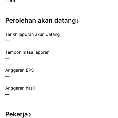
1.69
Perolehan akan
datang
Tarikh laporan akan datang
—
Tempoh masa laporan
—
Anggaran EPS
—
Anggaran hasil
—
Pekerja