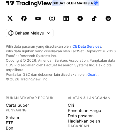
DIBUAT OLEH MANUSIA
Bahasa Melayu
Pilih data pasaran yang disediakan oleh
ICE Data Services
.
Pilih data rujukan yang disediakan oleh FactSet. Copyright © 2026
FactSet Research Systems Inc.
Copyright © 2026, American Bankers Association. Pangkalan data
CUSIP disediakan oleh FactSet Research Systems Inc. Hak cipta
terpelihara.
Pemfailan SEC dan dokumen lain disediakan oleh
Quartr
.
© 2026 TradingView, Inc.
BUKAN SEKADAR PRODUK
ALATAN & LANGGANAN
Carta Super
Ciri
PENYARING
Penentuan Harga
Data pasaran
Saham
Hadiahkan pelan
ETF
DAGANGAN
Bon