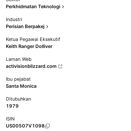
Perkhidmatan Teknologi
Industri
Perisian Berpakej
Ketua Pegawai Eksekutif
Keith Ranger Dolliver
Laman Web
activisionblizzard.com
Ibu pejabat
Santa Monica
Ditubuhkan
1979
ISIN
US00507V1098