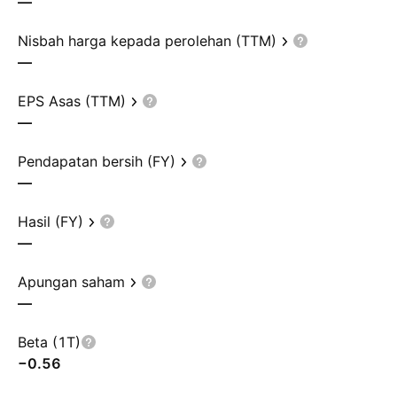
—
Nisbah harga kepada perolehan (TTM)
—
EPS Asas (TTM)
—
Pendapatan bersih (FY)
—
Hasil (FY)
—
Apungan saham
—
Beta (1T)
−0.56