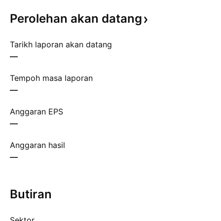
Perolehan akan
datang
Tarikh laporan akan datang
—
Tempoh masa laporan
—
Anggaran EPS
—
Anggaran hasil
—
Butiran
Sektor