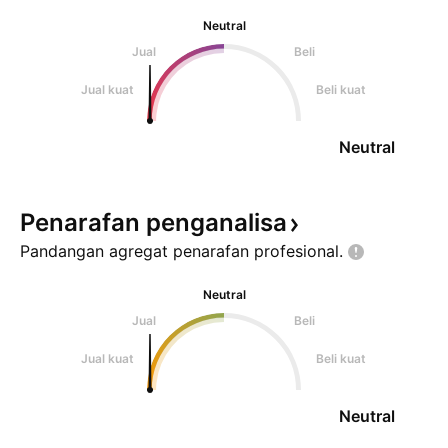
Neutral
Jual
Beli
Jual kuat
Beli kuat
Neutral
Penarafan
penganalisa
Pandangan agregat penarafan
profesional.
Neutral
Jual
Beli
Jual kuat
Beli kuat
Neutral