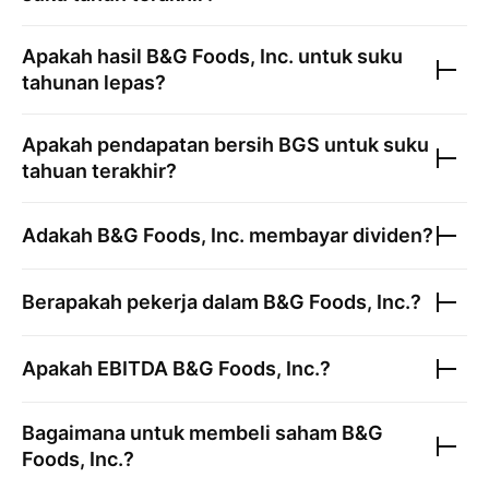
Apakah hasil
B&G Foods, Inc.
untuk suku
tahunan lepas?
Apakah pendapatan bersih
BGS
untuk suku
tahuan terakhir?
Adakah
B&G Foods, Inc.
membayar dividen?
Berapakah pekerja dalam
B&G Foods, Inc.
?
Apakah EBITDA
B&G Foods, Inc.
?
Bagaimana untuk membeli saham
B&G
Foods, Inc.
?