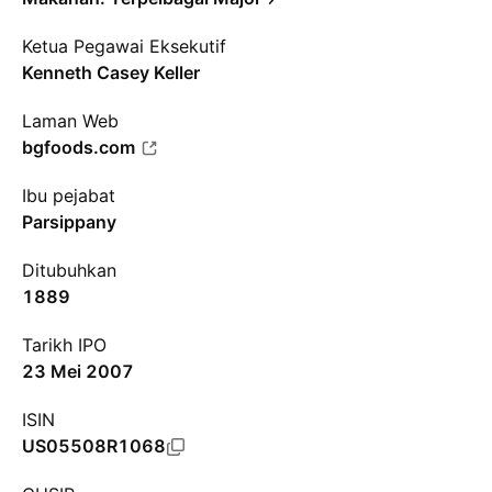
Ketua Pegawai Eksekutif
Kenneth Casey Keller
Laman Web
bgfoods.com
Ibu pejabat
Parsippany
Ditubuhkan
1889
Tarikh IPO
23 Mei 2007
ISIN
US05508R1068