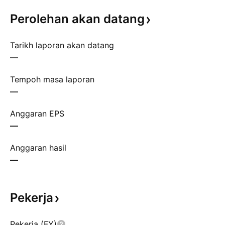
Perolehan akan
datang
Tarikh laporan akan datang
—
Tempoh masa laporan
—
Anggaran EPS
—
Anggaran hasil
—
Pekerja
Pekerja (FY)