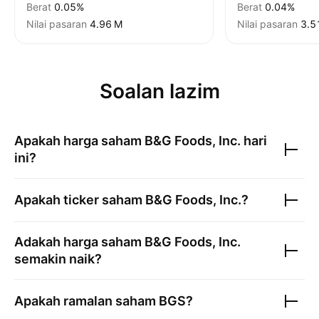
Berat
0.05%
Berat
0.04%
Nilai pasaran
‪4.96 M‬
Nilai pasaran
‪3.5
Soalan lazim
Apakah harga saham
B&G Foods, Inc.
hari
ini?
Apakah ticker saham
B&G Foods, Inc.
?
Adakah harga saham
B&G Foods, Inc.
semakin naik?
Apakah ramalan saham
BGS
?