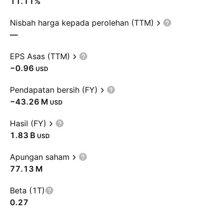
11.11%
Nisbah harga kepada perolehan (TTM)
—
EPS Asas (TTM)
−0.96
USD
Pendapatan bersih (FY)
‪−43.26 M‬
USD
Hasil (FY)
‪1.83 B‬
USD
Apungan saham
‪77.13 M‬
Beta (1T)
0.27