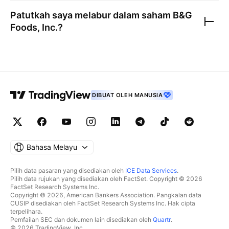
Patutkah saya melabur dalam saham
B&G
Foods, Inc.
?
DIBUAT OLEH MANUSIA
Bahasa Melayu
Pilih data pasaran yang disediakan oleh
ICE Data Services
.
Pilih data rujukan yang disediakan oleh FactSet. Copyright © 2026
FactSet Research Systems Inc.
Copyright © 2026, American Bankers Association. Pangkalan data
CUSIP disediakan oleh FactSet Research Systems Inc. Hak cipta
terpelihara.
Pemfailan SEC dan dokumen lain disediakan oleh
Quartr
.
© 2026 TradingView, Inc.