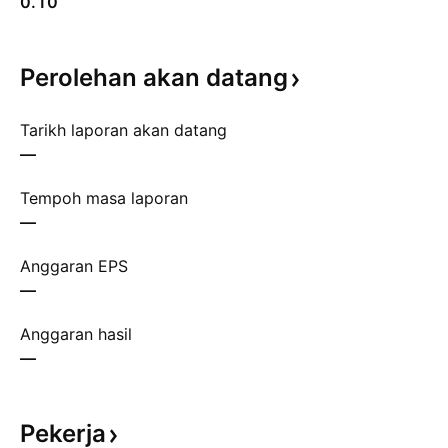
0.10
Perolehan akan
datang
Tarikh laporan akan datang
—
Tempoh masa laporan
—
Anggaran EPS
—
Anggaran hasil
—
Pekerja