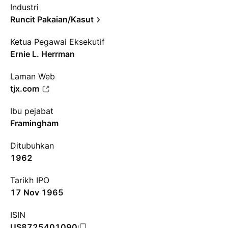
Industri
Runcit Pakaian/Kasut
Ketua Pegawai Eksekutif
Ernie L. Herrman
Laman Web
tjx.com
Ibu pejabat
Framingham
Ditubuhkan
1962
Tarikh IPO
17 Nov 1965
ISIN
US8725401090