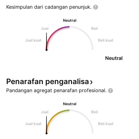
Kesimpulan dari cadangan
penunjuk.
Neutral
Jual
Beli
Jual kuat
Beli kuat
Neutral
Penarafan
penganalisa
Pandangan agregat penarafan
profesional.
Neutral
Jual
Beli
Jual kuat
Beli kuat