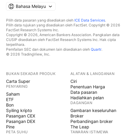
Bahasa Melayu
Pilih data pasaran yang disediakan oleh
ICE Data Services
.
Pilih data rujukan yang disediakan oleh FactSet. Copyright © 2026
FactSet Research Systems Inc.
Copyright © 2026, American Bankers Association. Pangkalan data
CUSIP disediakan oleh FactSet Research Systems Inc. Hak cipta
terpelihara.
Pemfailan SEC dan dokumen lain disediakan oleh
Quartr
.
© 2026 TradingView, Inc.
BUKAN SEKADAR PRODUK
ALATAN & LANGGANAN
Carta Super
Ciri
PENYARING
Penentuan Harga
Data pasaran
Saham
Hadiahkan pelan
ETF
DAGANGAN
Bon
Syiling kripto
Gambaran keseluruhan
Pasangan CEX
Broker
Pasangan DEX
Perbandingan broker
Pine
The Leap
PETA SUHU
TAWARAN ISTIMEWA