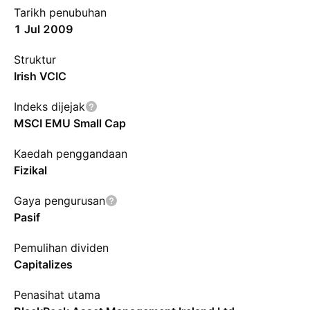
Tarikh penubuhan
1 Jul 2009
Struktur
Irish VCIC
Indeks dijejak
MSCI EMU Small Cap
Kaedah penggandaan
Fizikal
Gaya pengurusan
Pasif
Pemulihan dividen
Capitalizes
Penasihat utama