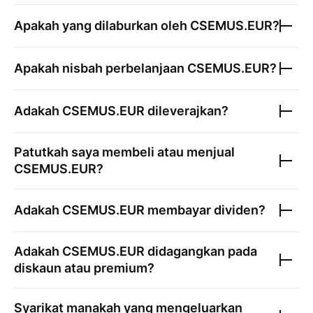
Apakah yang dilaburkan oleh
CSEMUS.EUR
?
Apakah nisbah perbelanjaan
CSEMUS.EUR
?
Adakah
CSEMUS.EUR
dileverajkan?
Patutkah saya membeli atau menjual
CSEMUS.EUR
?
Adakah
CSEMUS.EUR
membayar dividen?
Adakah
CSEMUS.EUR
didagangkan pada
diskaun atau premium?
Syarikat manakah yang mengeluarkan