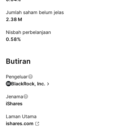
Jumlah saham belum jelas
‪2.38 M‬
Nisbah perbelanjaan
0.58%
Butiran
Pengeluar
BlackRock, Inc.
Jenama
iShares
Laman Utama
ishares.com