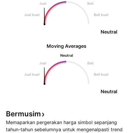
Jual
Beli
Jual kuat
Beli kuat
Neutral
Moving Averages
Neutral
Jual
Beli
Jual kuat
Beli kuat
Neutral
Bermusim
Memaparkan pergerakan harga simbol sepanjang
tahun-tahun sebelumnya untuk mengenalpasti trend