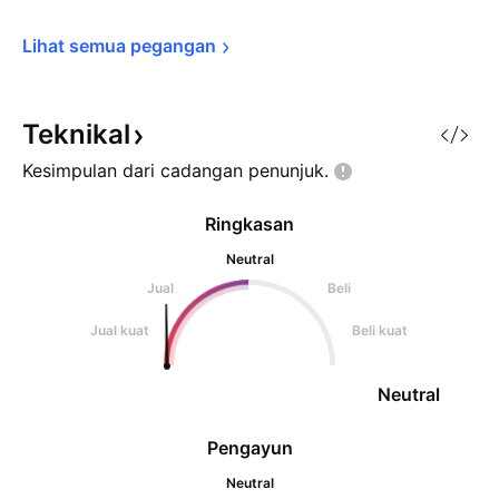
Lihat semua 
pegangan
Teknikal
Kesimpulan dari cadangan
penunjuk.
Ringkasan
Neutral
Jual
Beli
Jual kuat
Beli kuat
Neutral
Pengayun
Neutral