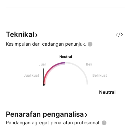
Teknikal
Kesimpulan dari cadangan
penunjuk.
Neutral
Jual
Beli
Jual kuat
Beli kuat
Neutral
Penarafan
penganalisa
Pandangan agregat penarafan
profesional.