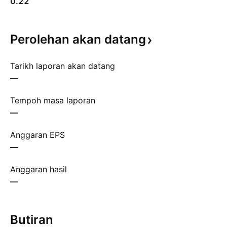
0.22
Perolehan akan
datang
Tarikh laporan akan datang
—
Tempoh masa laporan
—
Anggaran EPS
—
Anggaran hasil
—
Butiran