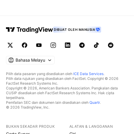
DIBUAT OLEH MANUSIA
Bahasa Melayu
Pilih data pasaran yang disediakan oleh
ICE Data Services
.
Pilih data rujukan yang disediakan oleh FactSet. Copyright © 2026
FactSet Research Systems Inc.
Copyright © 2026, American Bankers Association. Pangkalan data
CUSIP disediakan oleh FactSet Research Systems Inc. Hak cipta
terpelihara.
Pemfailan SEC dan dokumen lain disediakan oleh
Quartr
.
© 2026 TradingView, Inc.
BUKAN SEKADAR PRODUK
ALATAN & LANGGANAN
Carta Super
Ciri