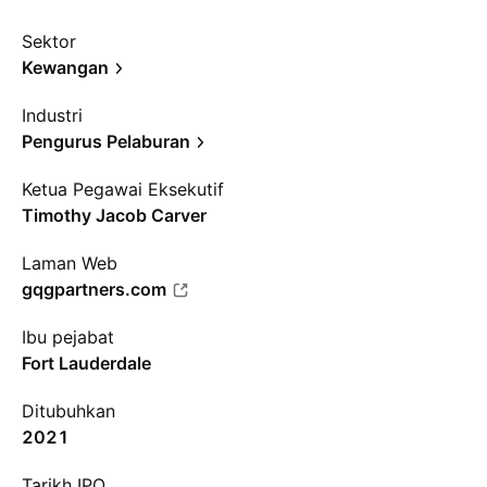
Sektor
Kewangan
Industri
Pengurus Pelaburan
Ketua Pegawai Eksekutif
Timothy Jacob Carver
Laman Web
gqgpartners.com
Ibu pejabat
Fort Lauderdale
Ditubuhkan
2021
Tarikh IPO