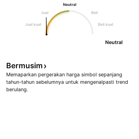
Neutral
Jual
Beli
Jual kuat
Beli kuat
Neutral
Bermusim
Memaparkan pergerakan harga simbol sepanjang
tahun-tahun sebelumnya untuk mengenalpasti trend
berulang.