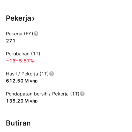
Pekerja
Pekerja (FY)
271
Perubahan (1T)
−16
−5.57%
Hasil / Pekerja (1T)
‪612.50 M‬
VND
Pendapatan bersih / Pekerja (1T)
‪135.20 M‬
VND
Butiran