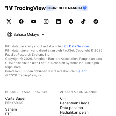
DIBUAT OLEH MANUSIA
Bahasa Melayu
Pilih data pasaran yang disediakan oleh
ICE Data Services
.
Pilih data rujukan yang disediakan oleh FactSet. Copyright © 2026
FactSet Research Systems Inc.
Copyright © 2026, American Bankers Association. Pangkalan data
CUSIP disediakan oleh FactSet Research Systems Inc. Hak cipta
terpelihara.
Pemfailan SEC dan dokumen lain disediakan oleh
Quartr
.
© 2026 TradingView, Inc.
BUKAN SEKADAR PRODUK
ALATAN & LANGGANAN
Carta Super
Ciri
PENYARING
Penentuan Harga
Data pasaran
Saham
Hadiahkan pelan
ETF