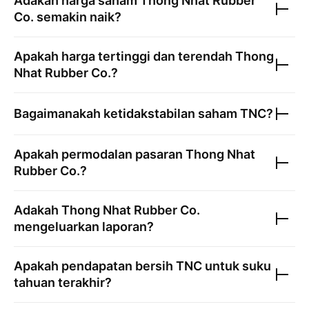
Adakah harga saham
Thong Nhat Rubber
Co.
semakin naik?
Apakah harga tertinggi dan terendah
Thong
Nhat Rubber Co.
?
Bagaimanakah ketidakstabilan saham
TNC
?
Apakah permodalan pasaran
Thong Nhat
Rubber Co.
?
Adakah
Thong Nhat Rubber Co.
mengeluarkan laporan?
Apakah pendapatan bersih
TNC
untuk suku
tahuan terakhir?