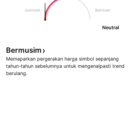
Jual kuat
Beli kuat
Neutral
Bermusim
Memaparkan pergerakan harga simbol sepanjang
tahun-tahun sebelumnya untuk mengenalpasti trend
berulang.