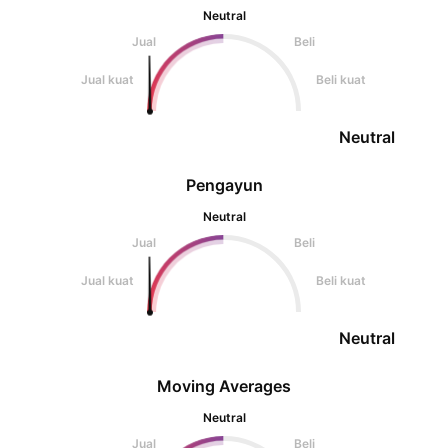
Neutral
Jual
Beli
Jual kuat
Beli kuat
Neutral
Pengayun
Neutral
Jual
Beli
Jual kuat
Beli kuat
Neutral
Moving Averages
Neutral
Jual
Beli