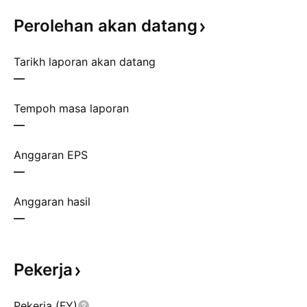
Perolehan akan
datang
Tarikh laporan akan datang
—
Tempoh masa laporan
—
Anggaran EPS
—
Anggaran hasil
—
Pekerja
Pekerja (FY)