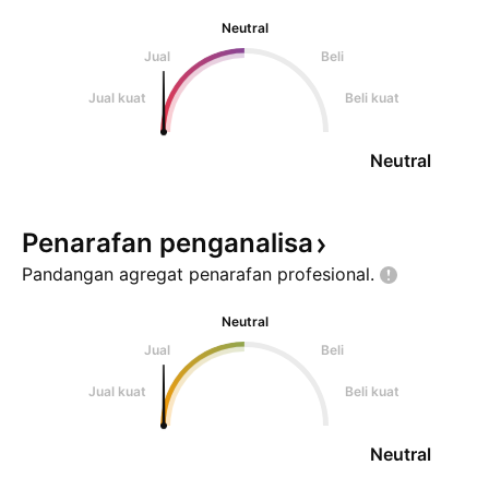
Neutral
Jual
Beli
Jual kuat
Beli kuat
Neutral
Penarafan
penganalisa
Pandangan agregat penarafan
profesional.
Neutral
Jual
Beli
Jual kuat
Beli kuat
Neutral