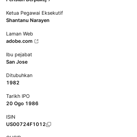
Ketua Pegawai Eksekutif
Shantanu Narayen
Laman Web
adobe.com
Ibu pejabat
San Jose
Ditubuhkan
1982
Tarikh IPO
20 Ogo 1986
ISIN
US00724F1012