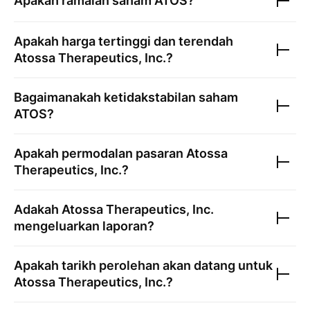
Apakah ramalan saham
ATOS
?
Apakah harga tertinggi dan terendah
Atossa Therapeutics, Inc.
?
Bagaimanakah ketidakstabilan saham
ATOS
?
Apakah permodalan pasaran
Atossa
Therapeutics, Inc.
?
Adakah
Atossa Therapeutics, Inc.
mengeluarkan laporan?
Apakah tarikh perolehan akan datang untuk
Atossa Therapeutics, Inc.
?