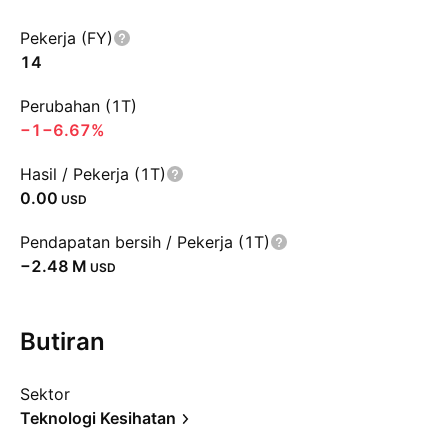
Pekerja (FY)
14
Perubahan (1T)
−1
−6.67%
Hasil / Pekerja (1T)
0.00
USD
Pendapatan bersih / Pekerja (1T)
‪−2.48 M‬
USD
Butiran
Sektor
Teknologi Kesihatan