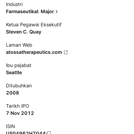
Industri
Farmaseutikal: Major
Ketua Pegawai Eksekutif
Steven C. Quay
Laman Web
atossatherapeutics.com
Ibu pejabat
Seattle
Ditubuhkan
2008
Tarikh IPO
7 Nov 2012
ISIN
US04962H7044