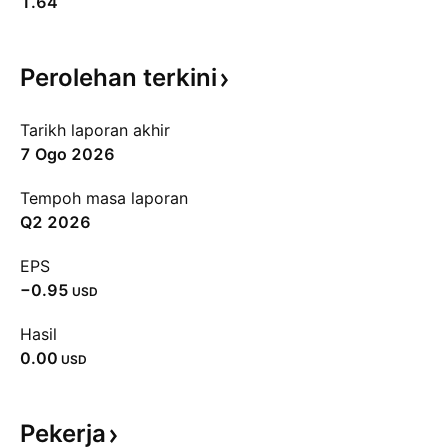
1.64
Perolehan
terkini
Tarikh laporan akhir
7 Ogo 2026
Tempoh masa laporan
Q2 2026
EPS
−0.95
USD
Hasil
0.00
USD
Pekerja