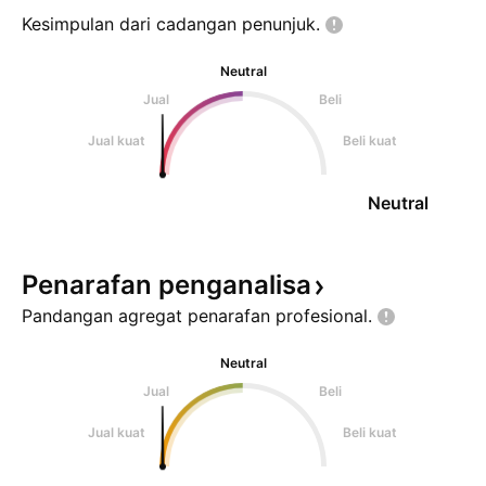
Kesimpulan dari cadangan
penunjuk.
Neutral
Jual
Beli
Jual kuat
Beli kuat
Neutral
Penarafan
penganalisa
Pandangan agregat penarafan
profesional.
Neutral
Jual
Beli
Jual kuat
Beli kuat