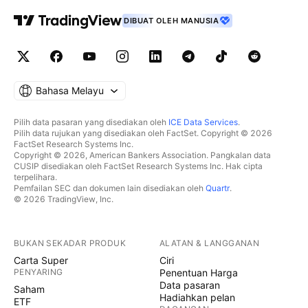
DIBUAT OLEH MANUSIA
Bahasa Melayu
Pilih data pasaran yang disediakan oleh
ICE Data Services
.
Pilih data rujukan yang disediakan oleh FactSet. Copyright © 2026
FactSet Research Systems Inc.
Copyright © 2026, American Bankers Association. Pangkalan data
CUSIP disediakan oleh FactSet Research Systems Inc. Hak cipta
terpelihara.
Pemfailan SEC dan dokumen lain disediakan oleh
Quartr
.
© 2026 TradingView, Inc.
BUKAN SEKADAR PRODUK
ALATAN & LANGGANAN
Carta Super
Ciri
PENYARING
Penentuan Harga
Data pasaran
Saham
Hadiahkan pelan
ETF