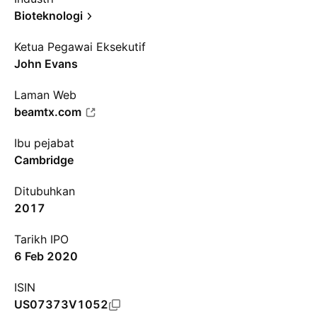
Bioteknologi
Ketua Pegawai Eksekutif
John Evans
Laman Web
beamtx.com
Ibu pejabat
Cambridge
Ditubuhkan
2017
Tarikh IPO
6 Feb 2020
ISIN
US07373V1052