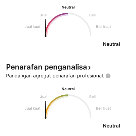
Neutral
Jual
Beli
Jual kuat
Beli kuat
Neutral
Penarafan
penganalisa
Pandangan agregat penarafan
profesional.
Neutral
Jual
Beli
Jual kuat
Beli kuat
Neutral