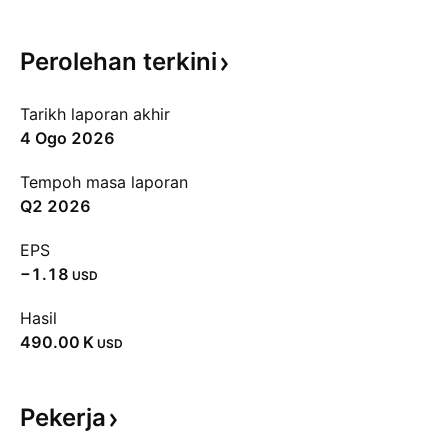
Perolehan
terkini
Tarikh laporan akhir
4 Ogo 2026
Tempoh masa laporan
Q2 2026
EPS
−1.18
USD
Hasil
‪490.00 K‬
USD
Pekerja