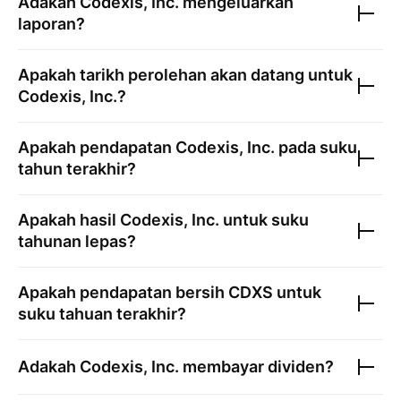
Adakah
Codexis, Inc.
mengeluarkan
laporan?
Apakah tarikh perolehan akan datang untuk
Codexis, Inc.
?
Apakah pendapatan
Codexis, Inc.
pada suku
tahun terakhir?
Apakah hasil
Codexis, Inc.
untuk suku
tahunan lepas?
Apakah pendapatan bersih
CDXS
untuk
suku tahuan terakhir?
Adakah
Codexis, Inc.
membayar dividen?