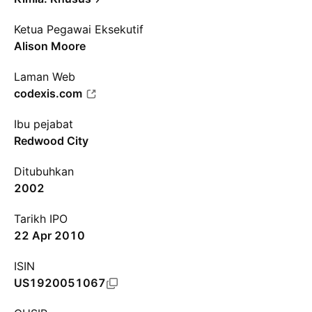
Ketua Pegawai Eksekutif
Alison Moore
Laman Web
codexis.com
Ibu pejabat
Redwood City
Ditubuhkan
2002
Tarikh IPO
22 Apr 2010
ISIN
US1920051067