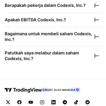
Berapakah pekerja dalam
Codexis, Inc.
?
Apakah EBITDA
Codexis, Inc.
?
Bagaimana untuk membeli saham
Codexis,
Inc.
?
Patutkah saya melabur dalam saham
Codexis, Inc.
?
DIBUAT OLEH MANUSIA