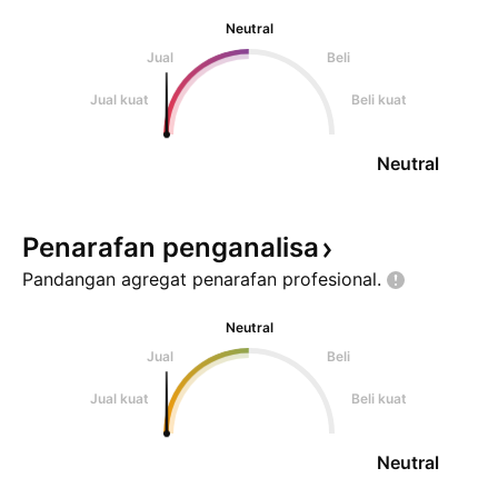
Neutral
Jual
Beli
Jual kuat
Beli kuat
Neutral
Penarafan
penganalisa
Pandangan agregat penarafan
profesional.
Neutral
Jual
Beli
Jual kuat
Beli kuat
Neutral