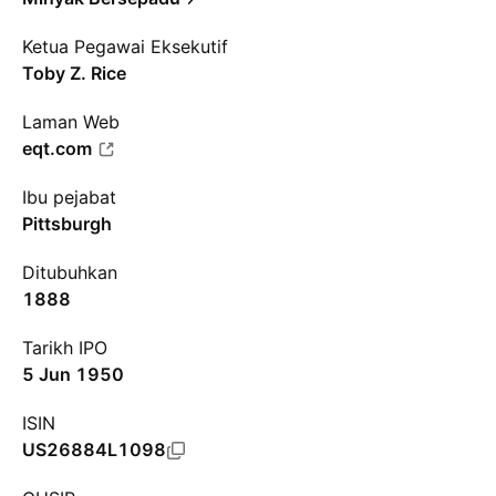
Ketua Pegawai Eksekutif
Toby Z. Rice
Laman Web
eqt.com
Ibu pejabat
Pittsburgh
Ditubuhkan
1888
Tarikh IPO
5 Jun 1950
ISIN
US26884L1098