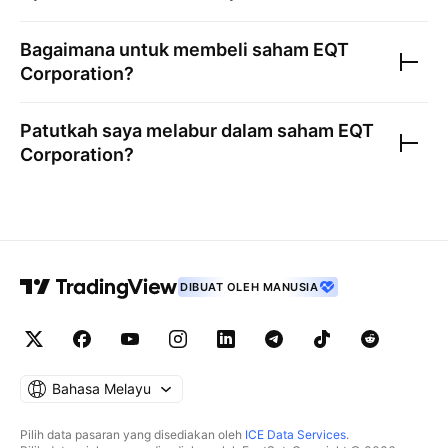
Bagaimana untuk membeli saham
EQT
Corporation
?
Patutkah saya melabur dalam saham
EQT
Corporation
?
DIBUAT OLEH MANUSIA
Bahasa Melayu
Pilih data pasaran yang disediakan oleh
ICE Data Services
.