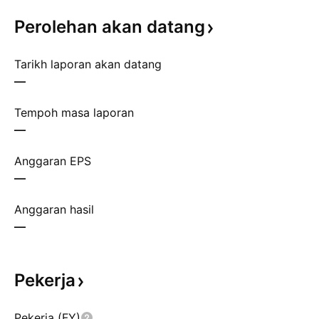
Perolehan akan
datang
Tarikh laporan akan datang
—
Tempoh masa laporan
—
Anggaran EPS
—
Anggaran hasil
—
Pekerja
Pekerja (FY)