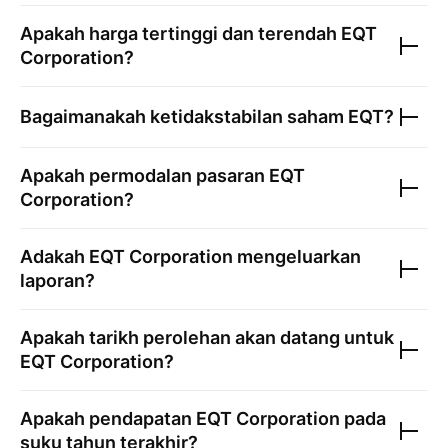
Apakah harga tertinggi dan terendah
EQT
Corporation
?
Bagaimanakah ketidakstabilan saham
EQT
?
Apakah permodalan pasaran
EQT
Corporation
?
Adakah
EQT Corporation
mengeluarkan
laporan?
Apakah tarikh perolehan akan datang untuk
EQT Corporation
?
Apakah pendapatan
EQT Corporation
pada
suku tahun terakhir?