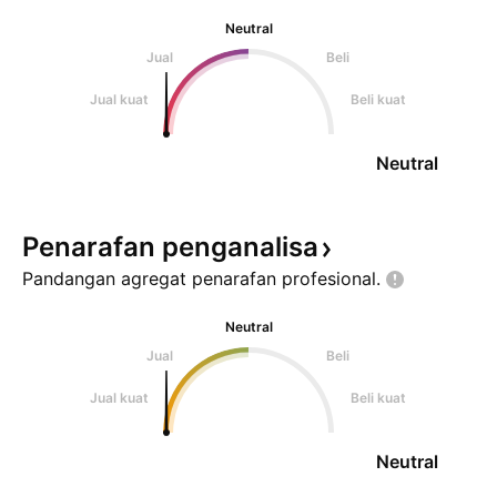
Neutral
Jual
Beli
Jual kuat
Beli kuat
Neutral
Penarafan
penganalisa
Pandangan agregat penarafan
profesional.
Neutral
Jual
Beli
Jual kuat
Beli kuat
Neutral