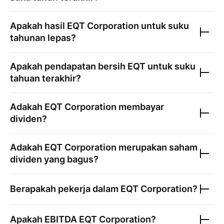
Apakah hasil
EQT Corporation
untuk suku
tahunan lepas?
Apakah pendapatan bersih
EQT
untuk suku
tahuan terakhir?
Adakah
EQT Corporation
membayar
dividen?
Adakah
EQT Corporation
merupakan saham
dividen yang bagus?
Berapakah pekerja dalam
EQT Corporation
?
Apakah EBITDA
EQT Corporation
?