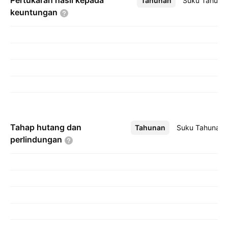
Pertukaran hasil kepada
Tahunan
Lebih
Suku Tahuna
keuntungan
Tahap hutang dan
Tahunan
Lebih
Suku Tahunan
perlindungan