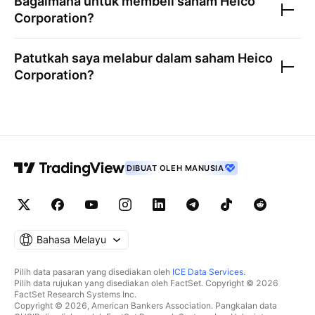
Bagaimana untuk membeli saham
Heico
Corporation
?
Patutkah saya melabur dalam saham
Heico
Corporation
?
DIBUAT OLEH MANUSIA
Bahasa Melayu
Pilih data pasaran yang disediakan oleh
ICE Data Services
.
Pilih data rujukan yang disediakan oleh FactSet. Copyright © 2026
FactSet Research Systems Inc.
Copyright © 2026, American Bankers Association. Pangkalan data