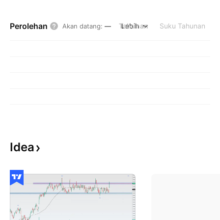
Perolehan
Tahunan
Lebih
Suku Tahunan
Akan datang
:
—
Idea