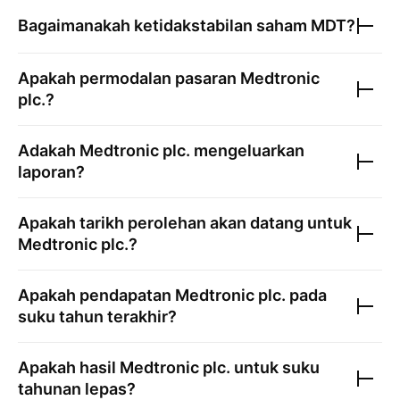
Bagaimanakah ketidakstabilan saham
MDT
?
Apakah permodalan pasaran
Medtronic
plc.
?
Adakah
Medtronic plc.
mengeluarkan
laporan?
Apakah tarikh perolehan akan datang untuk
Medtronic plc.
?
Apakah pendapatan
Medtronic plc.
pada
suku tahun terakhir?
Apakah hasil
Medtronic plc.
untuk suku
tahunan lepas?