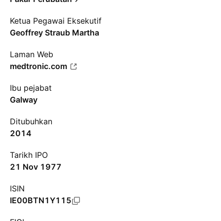
Ketua Pegawai Eksekutif
Geoffrey Straub Martha
Laman Web
medtronic.com
Ibu pejabat
Galway
Ditubuhkan
2014
Tarikh IPO
21 Nov 1977
ISIN
IE00BTN1Y115