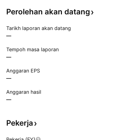
Perolehan akan
datang
Tarikh laporan akan datang
—
Tempoh masa laporan
—
Anggaran EPS
—
Anggaran hasil
—
Pekerja
Pekerja (FY)