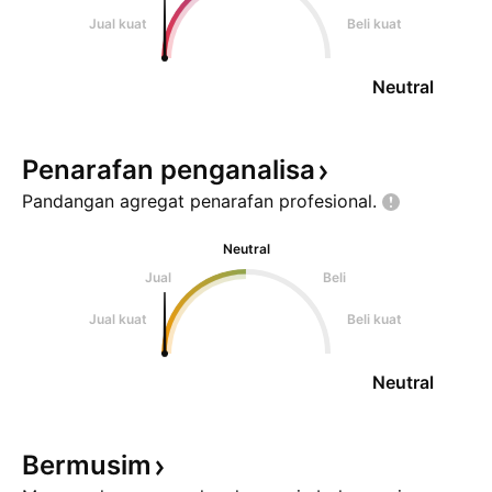
Jual kuat
Beli kuat
Neutral
Penarafan
penganalisa
Pandangan agregat penarafan
profesional.
Neutral
Jual
Beli
Jual kuat
Beli kuat
Neutral
Bermusim