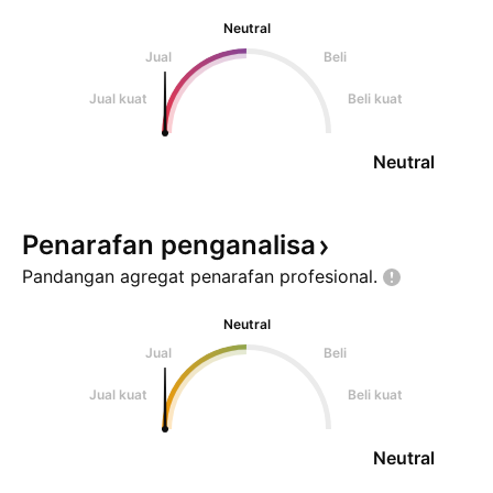
Neutral
Jual
Beli
Jual kuat
Beli kuat
Neutral
Penarafan
penganalisa
Pandangan agregat penarafan
profesional.
Neutral
Jual
Beli
Jual kuat
Beli kuat
Neutral