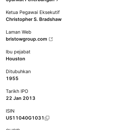
Ketua Pegawai Eksekutif
Christopher S. Bradshaw
Laman Web
bristowgroup.com
Ibu pejabat
Houston
Ditubuhkan
1955
Tarikh IPO
22 Jan 2013
ISIN
US11040G1031