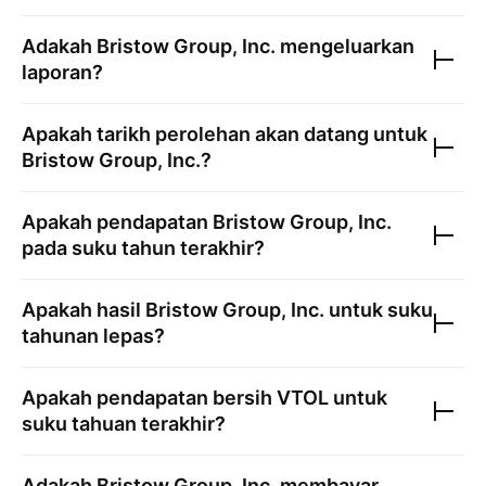
Adakah
Bristow Group, Inc.
mengeluarkan
laporan?
Apakah tarikh perolehan akan datang untuk
Bristow Group, Inc.
?
Apakah pendapatan
Bristow Group, Inc.
pada suku tahun terakhir?
Apakah hasil
Bristow Group, Inc.
untuk suku
tahunan lepas?
Apakah pendapatan bersih
VTOL
untuk
suku tahuan terakhir?
Adakah
Bristow Group, Inc.
membayar