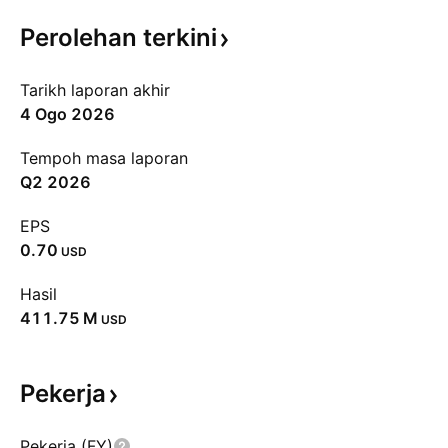
Perolehan
terkini
Tarikh laporan akhir
4 Ogo 2026
Tempoh masa laporan
Q2 2026
EPS
0.70
USD
Hasil
‪411.75 M‬
USD
Pekerja
Pekerja (FY)