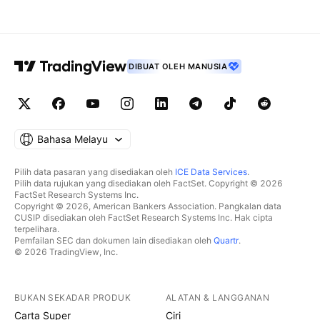
DIBUAT OLEH MANUSIA
Bahasa Melayu
Pilih data pasaran yang disediakan oleh
ICE Data Services
.
Pilih data rujukan yang disediakan oleh FactSet. Copyright © 2026
FactSet Research Systems Inc.
Copyright © 2026, American Bankers Association. Pangkalan data
CUSIP disediakan oleh FactSet Research Systems Inc. Hak cipta
terpelihara.
Pemfailan SEC dan dokumen lain disediakan oleh
Quartr
.
© 2026 TradingView, Inc.
BUKAN SEKADAR PRODUK
ALATAN & LANGGANAN
Carta Super
Ciri