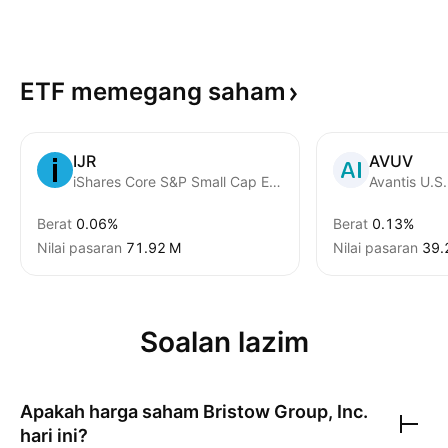
ETF memegang
saham
IJR
AVUV
iShares Core S&P Small Cap ETF
Berat
0.06%
Berat
0.13%
Nilai pasaran
‪71.92 M‬
Nilai pasaran
‪39.
Soalan lazim
Apakah harga saham
Bristow Group, Inc.
hari ini?