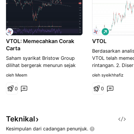
P
a
VTOL: Memecahkan Corak
VTOL
n
j
Carta
Berdasarkan analis
a
n
Saham syarikat Bristow Group
VTOL telah memec
g
dilihat bergerak menurun sejak
rintangan. 2. Dise
beberapa minggu dagangan yang
tinggi. 3. Stokast
oleh Meem
oleh syeikhhafiz
lalu Jika diperhatikan, pergerakan
bias harga menaik.
harga dilihat seakan membentuk
VTOL akan mencap
0
0
corak carta berlian ketika harga
32.55 USD.
bergerak mendatar Jurang harga
dilihat berlaku beberapa hari
dagangan sebelum ini sekaligus
Teknikal
memecahkan corak c
Kesimpulan dari cadangan
penunjuk.