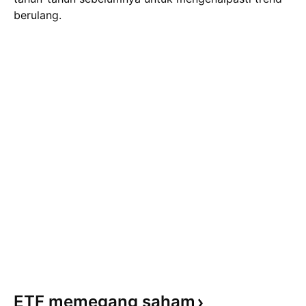
berulang.
ETF memegang
saham