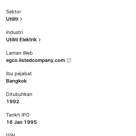
Sektor
Utiliti
Industri
Utiliti Elektrik
Laman Web
egco.listedcompany.com
Ibu pejabat
Bangkok
Ditubuhkan
1992
Tarikh IPO
16 Jan 1995
ISIN