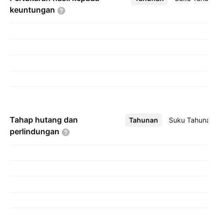
keuntungan
Tahap hutang dan
Tahunan
Lebih
Suku Tahunan
perlindungan