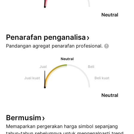
Neutral
Penarafan
penganalisa
Pandangan agregat penarafan
profesional.
Neutral
Jual
Beli
Jual kuat
Beli kuat
Neutral
Bermusim
Memaparkan pergerakan harga simbol sepanjang
tahun-tahun sebelumnya untuk mengenalpasti trend