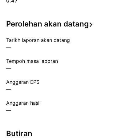
0.47
Perolehan akan
datang
Tarikh laporan akan datang
—
Tempoh masa laporan
—
Anggaran EPS
—
Anggaran hasil
—
Butiran