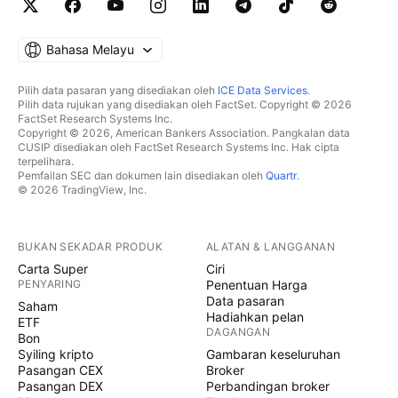
Bahasa Melayu
Pilih data pasaran yang disediakan oleh
ICE Data Services
.
Pilih data rujukan yang disediakan oleh FactSet. Copyright © 2026
FactSet Research Systems Inc.
Copyright © 2026, American Bankers Association. Pangkalan data
CUSIP disediakan oleh FactSet Research Systems Inc. Hak cipta
terpelihara.
Pemfailan SEC dan dokumen lain disediakan oleh
Quartr
.
© 2026 TradingView, Inc.
BUKAN SEKADAR PRODUK
ALATAN & LANGGANAN
Carta Super
Ciri
PENYARING
Penentuan Harga
Data pasaran
Saham
Hadiahkan pelan
ETF
DAGANGAN
Bon
Syiling kripto
Gambaran keseluruhan
Pasangan CEX
Broker
Pasangan DEX
Perbandingan broker