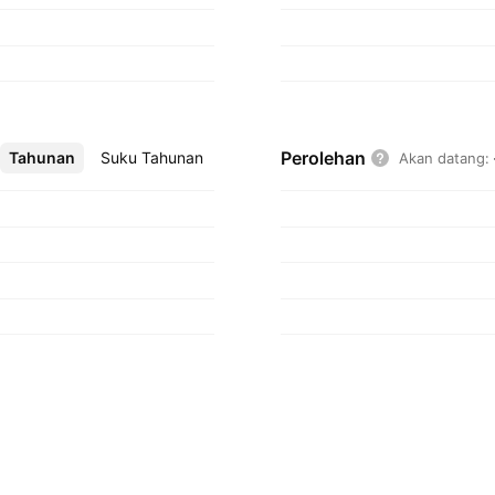
Perolehan
Tahunan
Lebih
Suku Tahunan
Akan datang
: