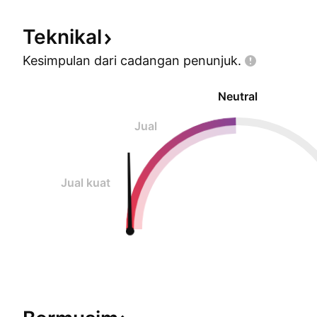
Teknikal
Kesimpulan dari cadangan
penunjuk.
Neutral
Jual
Jual kuat