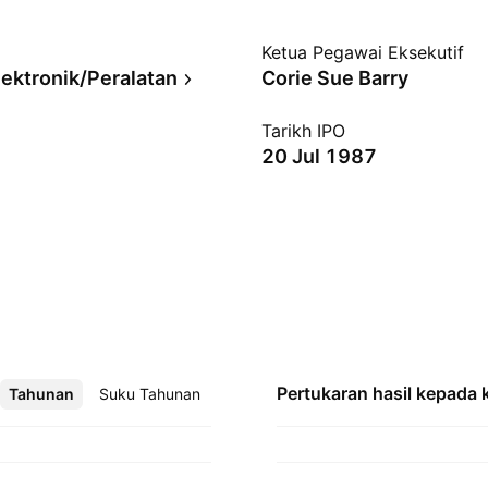
Ketua Pegawai Eksekutif
ektronik/Peralatan
Corie Sue Barry
Tarikh IPO
20 Jul 1987
Pertukaran hasil kepada
Tahunan
Lebih
Suku Tahunan