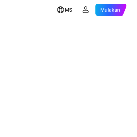
MS
Mulakan