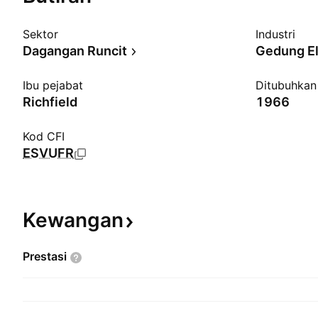
Sektor
Industri
Dagangan Runcit
Gedung El
Ibu pejabat
Ditubuhkan
Richfield
1966
Kod CFI
ESVUFR
Kewangan
Prestasi