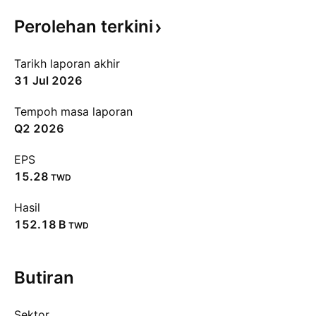
Perolehan
terkini
Tarikh laporan akhir
31 Jul 2026
Tempoh masa laporan
Q2 2026
EPS
15.28
TWD
Hasil
‪152.18 B‬
TWD
Butiran
Sektor