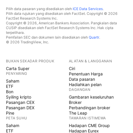
Pilih data pasaran yang disediakan oleh
ICE Data Services
.
Pilih data rujukan yang disediakan oleh FactSet. Copyright © 2026
FactSet Research Systems Inc.
Copyright © 2026, American Bankers Association. Pangkalan data
CUSIP disediakan oleh FactSet Research Systems Inc. Hak cipta
terpelihara.
Pemfailan SEC dan dokumen lain disediakan oleh
Quartr
.
© 2026 TradingView, Inc.
BUKAN SEKADAR PRODUK
ALATAN & LANGGANAN
Carta Super
Ciri
PENYARING
Penentuan Harga
Data pasaran
Saham
Hadiahkan pelan
ETF
DAGANGAN
Bon
Syiling kripto
Gambaran keseluruhan
Pasangan CEX
Broker
Pasangan DEX
Perbandingan broker
Pine
The Leap
PETA SUHU
TAWARAN ISTIMEWA
Saham
Hadapan CME Group
ETF
Hadapan Eurex