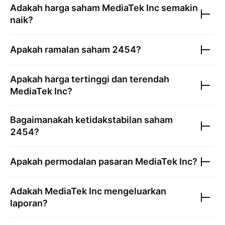
Adakah harga saham
MediaTek Inc
semakin
naik?
Apakah ramalan saham
2454
?
Apakah harga tertinggi dan terendah
MediaTek Inc
?
Bagaimanakah ketidakstabilan saham
2454
?
Apakah permodalan pasaran
MediaTek Inc
?
Adakah
MediaTek Inc
mengeluarkan
laporan?