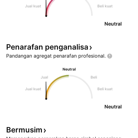
Jual kuat
Beli kuat
Neutral
Penarafan
penganalisa
Pandangan agregat penarafan
profesional.
Neutral
Jual
Beli
Jual kuat
Beli kuat
Neutral
Bermusim