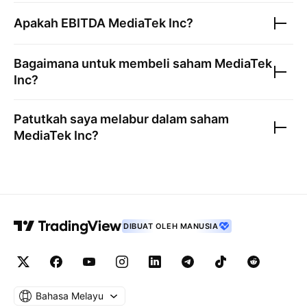
Apakah EBITDA
MediaTek Inc
?
Bagaimana untuk membeli saham
MediaTek
Inc
?
Patutkah saya melabur dalam saham
MediaTek Inc
?
DIBUAT OLEH MANUSIA
Bahasa Melayu