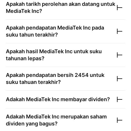
Apakah tarikh perolehan akan datang untuk
MediaTek Inc
?
Apakah pendapatan
MediaTek Inc
pada
suku tahun terakhir?
Apakah hasil
MediaTek Inc
untuk suku
tahunan lepas?
Apakah pendapatan bersih
2454
untuk
suku tahuan terakhir?
Adakah
MediaTek Inc
membayar dividen?
Adakah
MediaTek Inc
merupakan saham
dividen yang bagus?