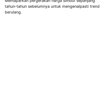
Memaparkan pergerakan harga simbol sepanjang
tahun-tahun sebelumnya untuk mengenalpasti trend
berulang.