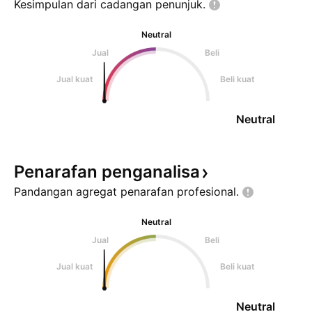
Kesimpulan dari cadangan
penunjuk.
Neutral
Jual
Beli
Jual kuat
Beli kuat
Neutral
Penarafan
penganalisa
Pandangan agregat penarafan
profesional.
Neutral
Jual
Beli
Jual kuat
Beli kuat
Neutral