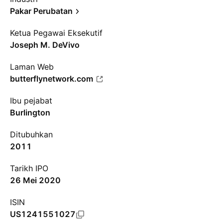
Pakar Perubatan
Ketua Pegawai Eksekutif
Joseph M. DeVivo
Laman Web
butterflynetwork.com
Ibu pejabat
Burlington
Ditubuhkan
2011
Tarikh IPO
26 Mei 2020
ISIN
US1241551027