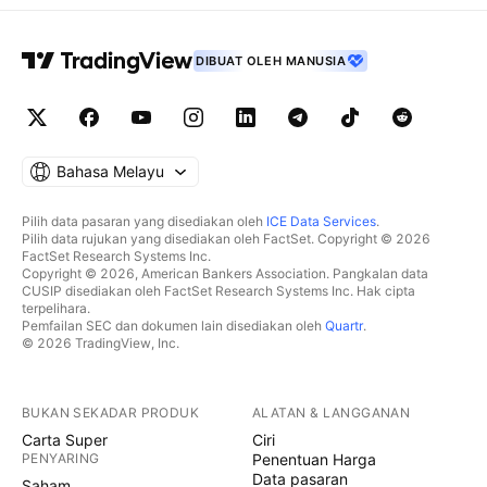
DIBUAT OLEH MANUSIA
Bahasa Melayu
Pilih data pasaran yang disediakan oleh
ICE Data Services
.
Pilih data rujukan yang disediakan oleh FactSet. Copyright © 2026
FactSet Research Systems Inc.
Copyright © 2026, American Bankers Association. Pangkalan data
CUSIP disediakan oleh FactSet Research Systems Inc. Hak cipta
terpelihara.
Pemfailan SEC dan dokumen lain disediakan oleh
Quartr
.
© 2026 TradingView, Inc.
BUKAN SEKADAR PRODUK
ALATAN & LANGGANAN
Carta Super
Ciri
PENYARING
Penentuan Harga
Data pasaran
Saham