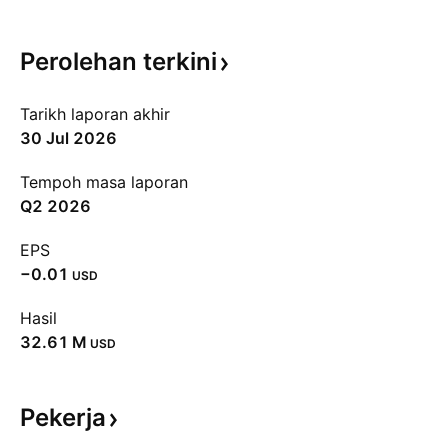
Perolehan
terkini
Tarikh laporan akhir
30 Jul 2026
Tempoh masa laporan
Q2 2026
EPS
−0.01
USD
Hasil
‪32.61 M‬
USD
Pekerja