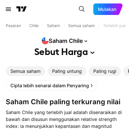
Mulakan
Pasaran
/
Chile
/
Saham
/
Semua saham
/
Terlebih jual
Saham
Chile
Sebut
Harga
Semua saham
Paling untung
Paling rugi
Cipta lebih senarai dalam Penyaring
Saham Chile paling terkurang nilai
Saham Chile yang terlebih jual adalah disenaraikan di
bawah dan disusun menggunakan relative strength
index: ia menunjukkan kepantasan dan magnitud