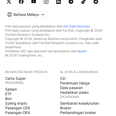
Bahasa Melayu
Pilih data pasaran yang disediakan oleh
ICE Data Services
.
Pilih data rujukan yang disediakan oleh FactSet. Copyright © 2026
FactSet Research Systems Inc.
Copyright © 2026, American Bankers Association. Pangkalan data
CUSIP disediakan oleh FactSet Research Systems Inc. Hak cipta
terpelihara.
Pemfailan SEC dan dokumen lain disediakan oleh
Quartr
.
© 2026 TradingView, Inc.
BUKAN SEKADAR PRODUK
ALATAN & LANGGANAN
Carta Super
Ciri
PENYARING
Penentuan Harga
Data pasaran
Saham
Hadiahkan pelan
ETF
DAGANGAN
Bon
Syiling kripto
Gambaran keseluruhan
Pasangan CEX
Broker
Pasangan DEX
Perbandingan broker